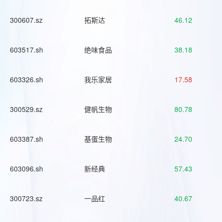
300607.sz
拓斯达
46.12
603517.sh
绝味食品
38.18
603326.sh
我乐家居
17.58
300529.sz
健帆生物
80.78
603387.sh
基蛋生物
24.70
603096.sh
新经典
57.43
300723.sz
一品红
40.67