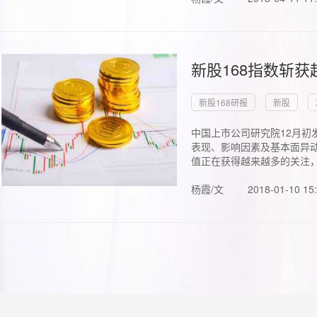
新股168指数斩
新股168研报
新股
中国上市公司研究院12月初
表现、影响因素及基本面异动
值正在获得越来越多的关注，.
杨霞/文
2018-01-10 15