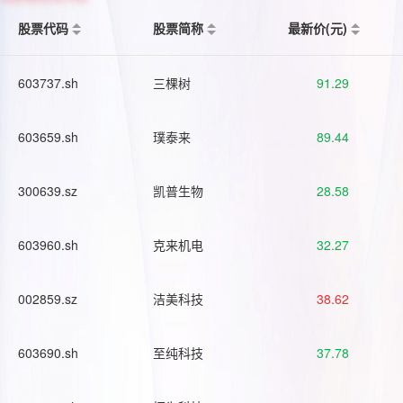
股票代码
股票简称
最新价(元)
603737.sh
三棵树
91.29
603659.sh
璞泰来
89.44
300639.sz
凯普生物
28.58
603960.sh
克来机电
32.27
002859.sz
洁美科技
38.62
603690.sh
至纯科技
37.78