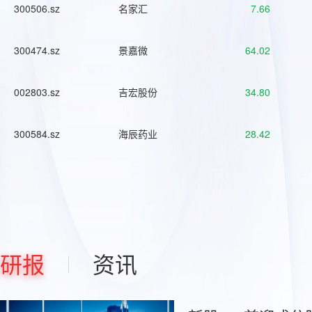
300506.sz
名家汇
7.66
300474.sz
景嘉微
64.02
002803.sz
吉宏股份
34.80
300584.sz
海辰药业
28.42
研报
资讯