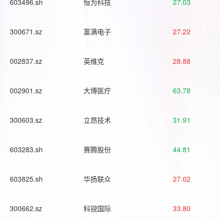
603496.sh
恒为科技
27.03
300671.sz
富满电子
27.22
002837.sz
英维克
28.88
002901.sz
大博医疗
63.78
300603.sz
立昂技术
31.91
603283.sh
赛腾股份
44.81
603825.sh
华扬联众
27.02
300662.sz
科锐国际
33.80