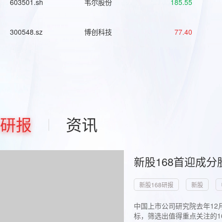
603501.sh
韦尔股份
185.55
300548.sz
博创科技
77.40
研报
资讯
新股168首迎成分
新股168研报
新股
中国上市公司研究院去年12
标，筛选出值得重点关注的1