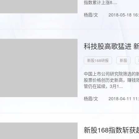
指数累计上涨8....
杨霞/文
2018-05-18 16
科技股高歌猛进 新
新股168研报
新股
中国上市公司研究院筛选的新
股票价格创历史新高，赚钱效
管仍在延续，3月1...
杨霞/文
2018-04-11 11
新股168指数斩