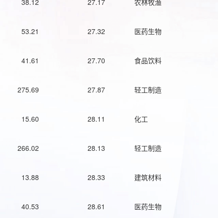
38.12
27.17
农林牧渔
53.21
27.32
医药生物
41.61
27.70
食品饮料
275.69
27.87
轻工制造
15.60
28.11
化工
266.02
28.13
轻工制造
13.88
28.33
建筑材料
40.53
28.61
医药生物