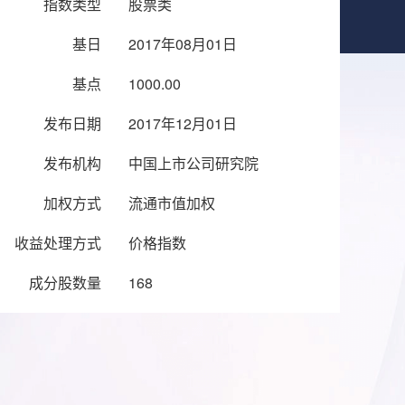
指数类型
股票类
基日
2017年08月01日
基点
1000.00
发布日期
2017年12月01日
发布机构
中国上市公司研究院
加权方式
流通市值加权
收益处理方式
价格指数
成分股数量
168