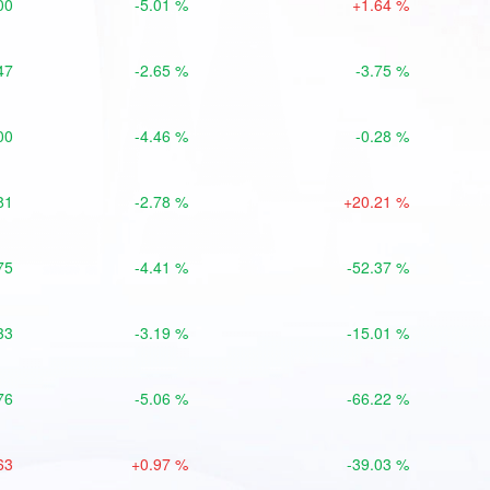
00
-5.01 %
+1.64 %
47
-2.65 %
-3.75 %
00
-4.46 %
-0.28 %
81
-2.78 %
+20.21 %
75
-4.41 %
-52.37 %
33
-3.19 %
-15.01 %
76
-5.06 %
-66.22 %
63
+0.97 %
-39.03 %