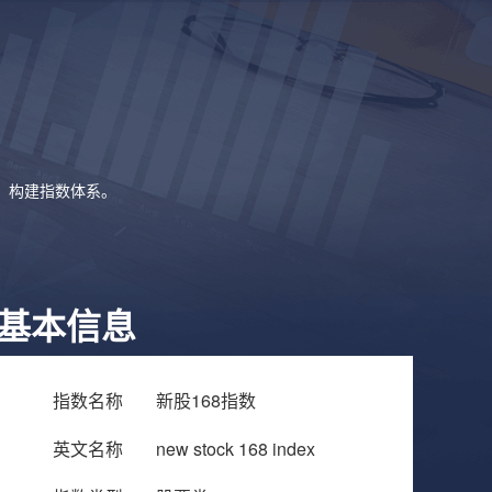
象，构建指数体系。
基本信息
指数名称
新股168指数
英文名称
new stock 168 index