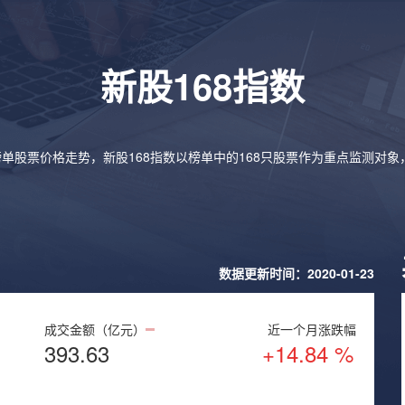
新股168指数
榜单股票价格走势，新股168指数以榜单中的168只股票作为重点监测对
数据更新时间：2020-01-23
成交金额（亿元）
近一个月涨跌幅
393.63
+14.84 %