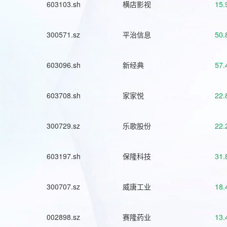
603103.sh
横店影视
15.
300571.sz
平治信息
50.
603096.sh
新经典
57.
603708.sh
家家悦
22.
300729.sz
乐歌股份
22.
603197.sh
保隆科技
31.
300707.sz
威唐工业
18.
002898.sz
赛隆药业
13.