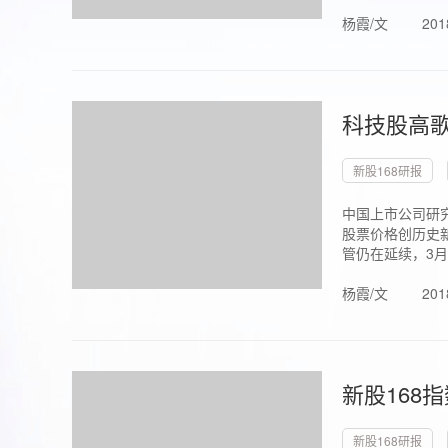
杨霞/文
201
科技股高歌
新股168研报
中国上市公司研究
股票价格创历史新
管仍在延续，3月1.
杨霞/文
201
新股168
新股168研报