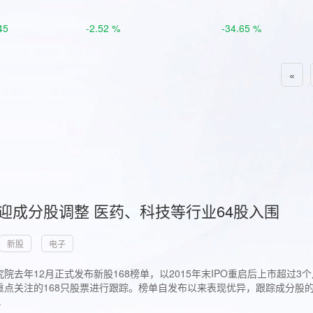
45
-2.52 %
-34.65 %
«
首迎成分股调整 医药、科技等行业64股入围
新股
电子
院去年12月正式发布新股168榜单，以2015年末IPO重启后上市超
点关注的168只股票进行跟踪。榜单自发布以来表现优异，跟踪成分股的1
.