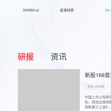
300568.sz
星源材质
34.
研报
资讯
新股168
新股168研报
中国上市公司研究
标，筛选出值得重
指数累计上涨8...