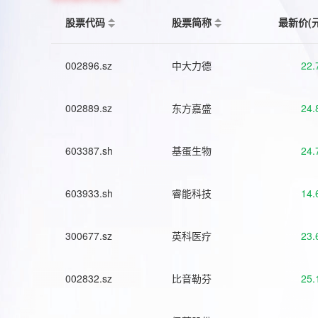
股票代码
股票简称
最新价(
002896.sz
中大力德
22.
002889.sz
东方嘉盛
24.
603387.sh
基蛋生物
24.
603933.sh
睿能科技
14.
300677.sz
英科医疗
23.
002832.sz
比音勒芬
25.