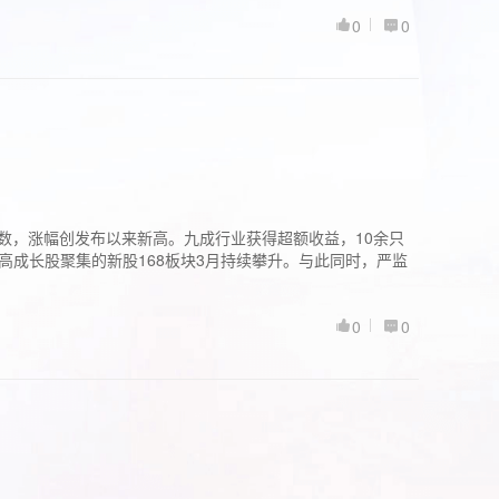
0
0
股指数，涨幅创发布以来新高。九成行业获得超额收益，10余只
高成长股聚集的新股168板块3月持续攀升。与此同时，严监
0
0