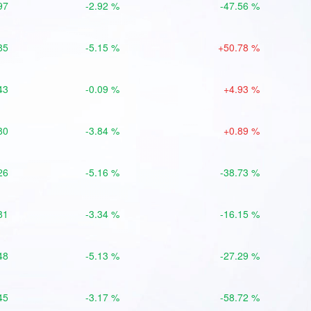
97
-2.92 %
-47.56 %
85
-5.15 %
+50.78 %
43
-0.09 %
+4.93 %
80
-3.84 %
+0.89 %
26
-5.16 %
-38.73 %
81
-3.34 %
-16.15 %
48
-5.13 %
-27.29 %
45
-3.17 %
-58.72 %