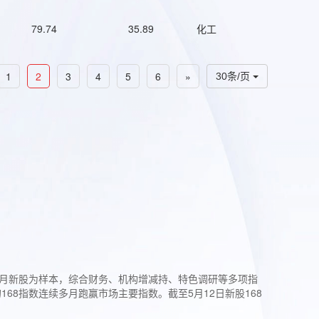
79.74
35.89
化工
1
2
3
4
5
6
»
30条/页
过3个月新股为样本，综合财务、机构增减持、特色调研等多项指
68指数连续多月跑赢市场主要指数。截至5月12日新股168