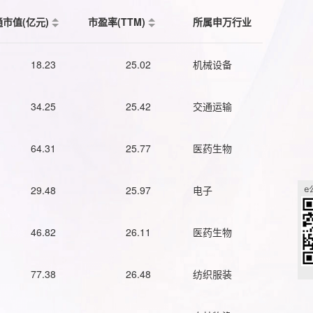
通市值(亿元)
市盈率(TTM)
所属申万行业
18.23
25.02
机械设备
34.25
25.42
交通运输
64.31
25.77
医药生物
29.48
25.97
电子
46.82
26.11
医药生物
77.38
26.48
纺织服装