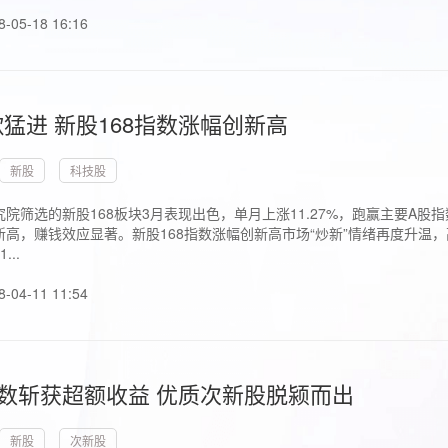
8-05-18 16:16
猛进 新股168指数涨幅创新高
新股
科技股
院筛选的新股168板块3月表现出色，单月上涨11.27%，跑赢主要A
高，赚钱效应显著。新股168指数涨幅创新高市场“炒新”情绪再度升温，
..
8-04-11 11:54
指数斩获超额收益 优质次新股脱颍而出
新股
次新股