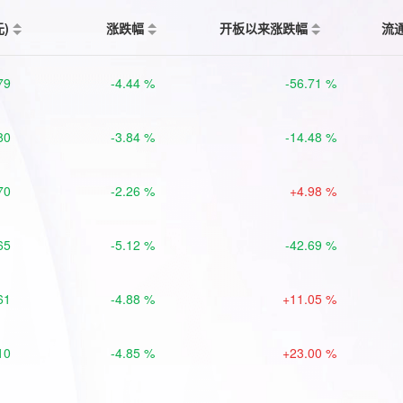
元)
涨跌幅
开板以来涨跌幅
流
79
-4.44 %
-56.71 %
80
-3.84 %
-14.48 %
70
-2.26 %
+4.98 %
65
-5.12 %
-42.69 %
61
-4.88 %
+11.05 %
10
-4.85 %
+23.00 %