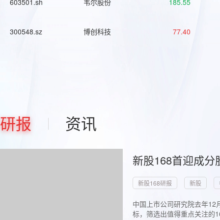
603501.sh
韦尔股份
185.55
300548.sz
博创科技
77.40
研报
资讯
新股168首迎成分
新股168研报
新股
中国上市公司研究院去年12
标，筛选出值得重点关注的1