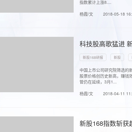
指数累计上涨8....
杨霞/文
2018-05-18 16
科技股高歌猛进 新
新股168研报
新股
中国上市公司研究院筛选的新
股票价格创历史新高，赚钱效
管仍在延续，3月1...
杨霞/文
2018-04-11 11
新股168指数斩