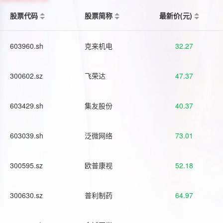
股票代码
股票简称
最新价(元)
603960.sh
克来机电
32.27
300602.sz
飞荣达
47.37
603429.sh
集友股份
40.37
603039.sh
泛微网络
73.01
300595.sz
欧普康视
52.18
300630.sz
普利制药
64.97