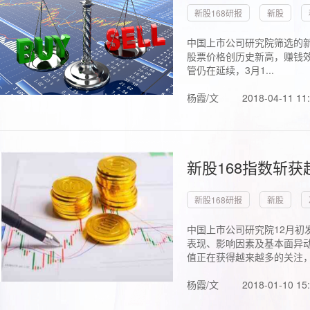
新股168研报
新股
中国上市公司研究院筛选的新
股票价格创历史新高，赚钱效
管仍在延续，3月1...
杨霞/文
2018-04-11 11
新股168指数斩
新股168研报
新股
中国上市公司研究院12月初
表现、影响因素及基本面异动
值正在获得越来越多的关注，.
杨霞/文
2018-01-10 15