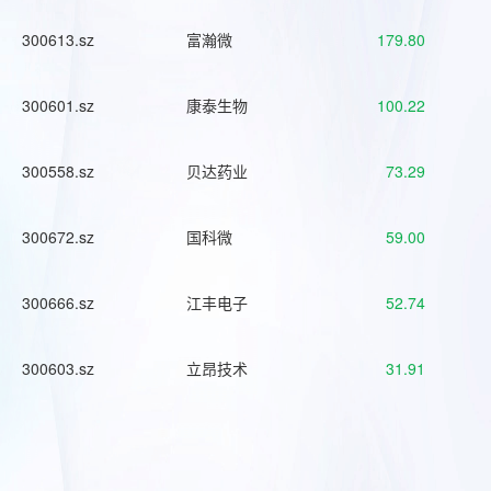
300613.sz
富瀚微
179.80
300601.sz
康泰生物
100.22
300558.sz
贝达药业
73.29
300672.sz
国科微
59.00
300666.sz
江丰电子
52.74
300603.sz
立昂技术
31.91