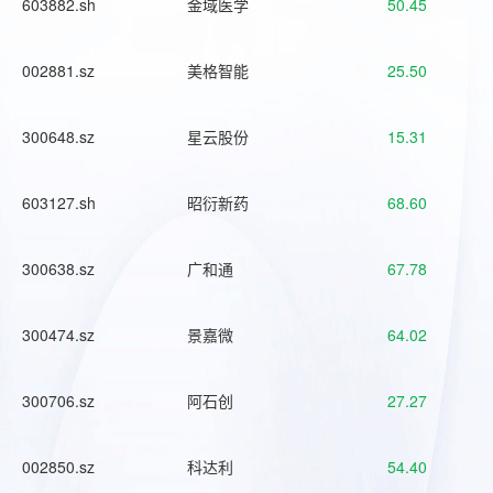
603882.sh
金域医学
50.45
002881.sz
美格智能
25.50
300648.sz
星云股份
15.31
603127.sh
昭衍新药
68.60
300638.sz
广和通
67.78
300474.sz
景嘉微
64.02
300706.sz
阿石创
27.27
002850.sz
科达利
54.40