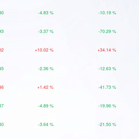
80
-4.83 %
-10.19 %
93
-3.37 %
-70.29 %
02
+10.02 %
+34.14 %
45
-2.36 %
-12.63 %
46
+1.42 %
-41.73 %
87
-4.89 %
-19.96 %
40
-3.64 %
-21.50 %