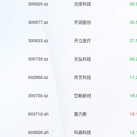
300620.sz
光库科技
39.
300577.sz
开润股份
35.
300633.sz
开立医疗
27.
300735.sz
光弘科技
26.
002866.sz
传艺科技
17.
300700.sz
岱勒新材
18.
603716.sh
塞力斯
19.
603626.sh
科森科技
12.