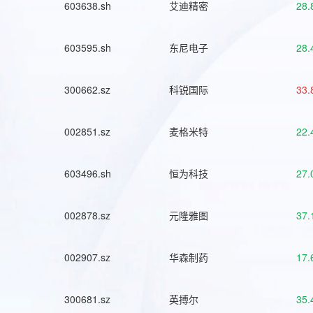
603638.sh
艾迪精密
28.
603595.sh
东尼电子
28.
300662.sz
科锐国际
33.
002851.sz
麦格米特
22.
603496.sh
恒为科技
27.
002878.sz
元隆雅图
37.
002907.sz
华森制药
17.
300681.sz
英搏尔
35.