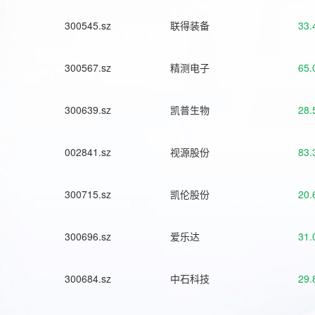
300545.sz
联得装备
33.
300567.sz
精测电子
65.
300639.sz
凯普生物
28.
002841.sz
视源股份
83.
300715.sz
凯伦股份
20.
300696.sz
爱乐达
31.
300684.sz
中石科技
29.