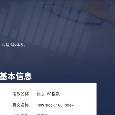
象，构建指数体系。
基本信息
指数名称
新股168指数
英文名称
new stock 168 index