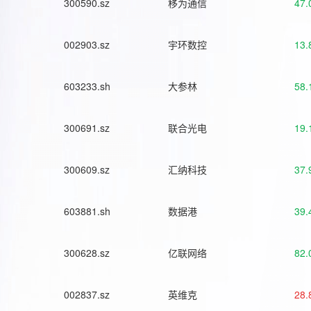
300590.sz
移为通信
47.
002903.sz
宇环数控
13.
603233.sh
大参林
58.
300691.sz
联合光电
19.
300609.sz
汇纳科技
37.
603881.sh
数据港
39.
300628.sz
亿联网络
82.
002837.sz
英维克
28.