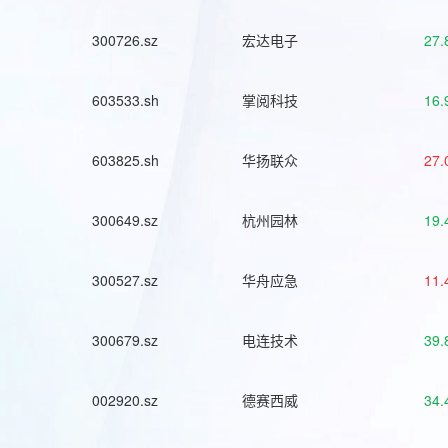
300726.sz
宏达电子
27.
603533.sh
掌阅科技
16.
603825.sh
华扬联众
27.
300649.sz
杭州园林
19.
300527.sz
华舟应急
11.
300679.sz
电连技术
39.
002920.sz
德赛西威
34.