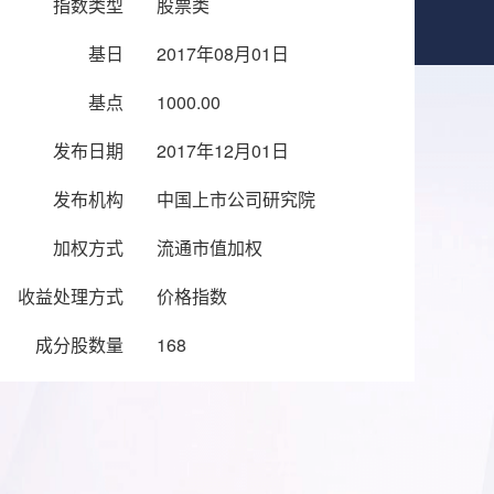
指数类型
股票类
基日
2017年08月01日
基点
1000.00
发布日期
2017年12月01日
发布机构
中国上市公司研究院
加权方式
流通市值加权
收益处理方式
价格指数
成分股数量
168