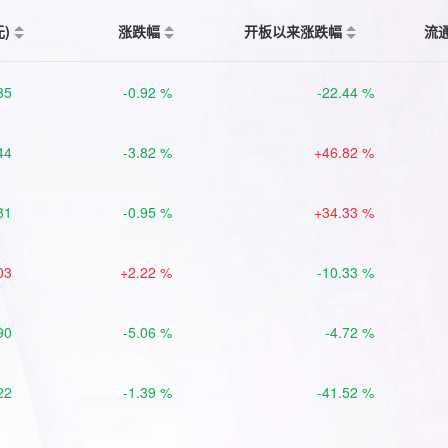
元)
涨跌幅
开板以来涨跌幅
流
85
-0.92 %
-22.44 %
44
-3.82 %
+46.82 %
81
-0.95 %
+34.33 %
03
+2.22 %
-10.33 %
90
-5.06 %
-4.72 %
22
-1.39 %
-41.52 %