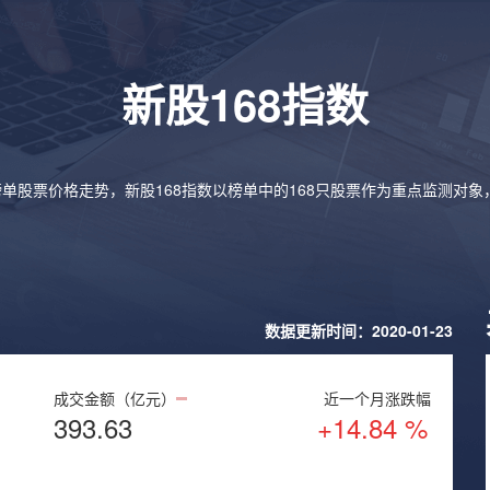
新股168指数
榜单股票价格走势，新股168指数以榜单中的168只股票作为重点监测对
数据更新时间：2020-01-23
成交金额（亿元）
近一个月涨跌幅
393.63
+14.84 %