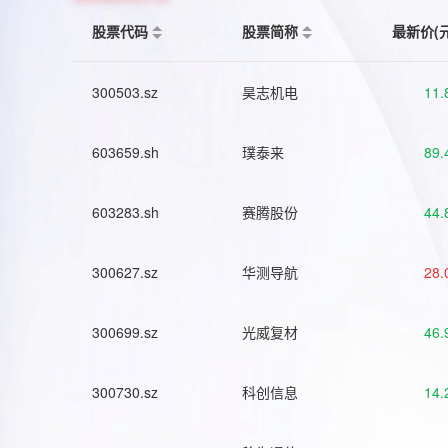
股票代码
股票简称
最新价(
300503.sz
昊志机电
11.
603659.sh
璞泰来
89.
603283.sh
赛腾股份
44.
300627.sz
华测导航
28.
300699.sz
光威复材
46.
300730.sz
科创信息
14.