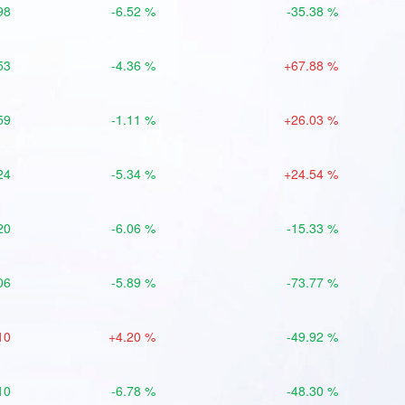
98
-6.52 %
-35.38 %
53
-4.36 %
+67.88 %
59
-1.11 %
+26.03 %
24
-5.34 %
+24.54 %
20
-6.06 %
-15.33 %
06
-5.89 %
-73.77 %
10
+4.20 %
-49.92 %
10
-6.78 %
-48.30 %