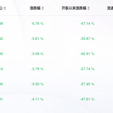
元)
涨跌幅
开板以来涨跌幅
流
48
-6.76 %
-47.14 %
42
-3.81 %
-33.87 %
80
-3.08 %
-62.91 %
14
-3.79 %
-27.74 %
30
-3.20 %
-27.45 %
81
-4.11 %
-47.61 %