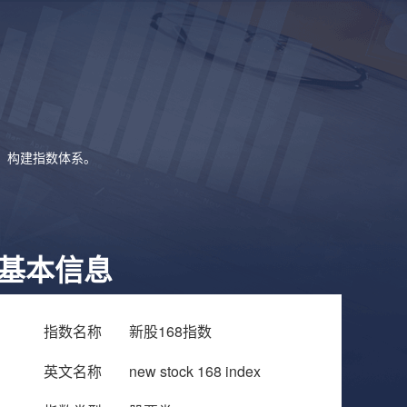
象，构建指数体系。
基本信息
指数名称
新股168指数
英文名称
new stock 168 index