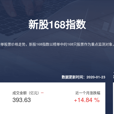
新股168指数
榜单股票价格走势，新股168指数以榜单中的168只股票作为重点监测对
数据更新时间：2020-01-23
成交金额（亿元）
近一个月涨跌幅
393.63
+14.84 %