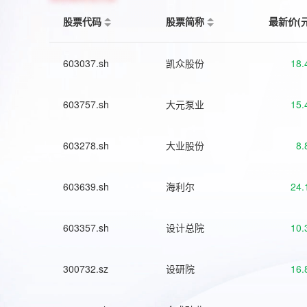
股票代码
股票简称
最新价(
603037.sh
凯众股份
18.
603757.sh
大元泵业
15.
603278.sh
大业股份
8.
603639.sh
海利尔
24.
603357.sh
设计总院
10.
300732.sz
设研院
16.