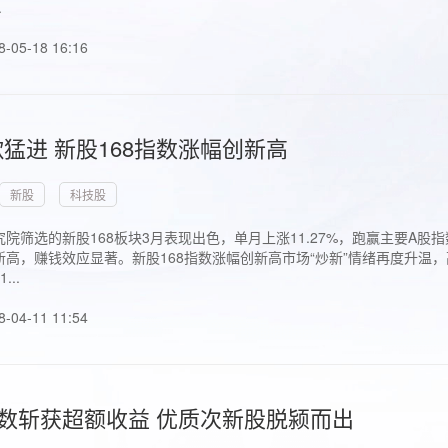
.
8-05-18 16:16
猛进 新股168指数涨幅创新高
新股
科技股
院筛选的新股168板块3月表现出色，单月上涨11.27%，跑赢主要A
高，赚钱效应显著。新股168指数涨幅创新高市场“炒新”情绪再度升温，
..
8-04-11 11:54
指数斩获超额收益 优质次新股脱颍而出