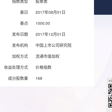
指数类型
股票类
基日
2017年08月01日
基点
1000.00
发布日期
2017年12月01日
发布机构
中国上市公司研究院
加权方式
流通市值加权
收益处理方式
价格指数
成分股数量
168