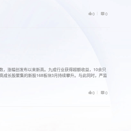
0
0
股指数，涨幅创发布以来新高。九成行业获得超额收益，10余只
高成长股聚集的新股168板块3月持续攀升。与此同时，严监
0
0