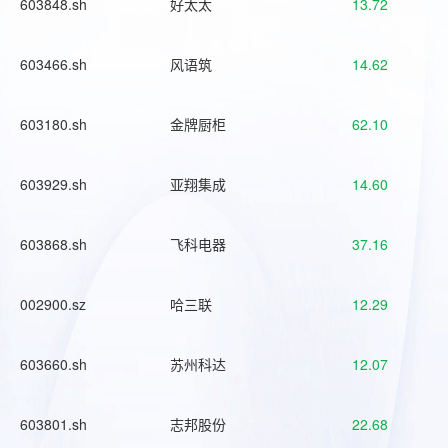
603848.sh
好太太
13.72
603466.sh
风语筑
14.62
603180.sh
金牌厨柜
62.10
603929.sh
亚翔集成
14.60
603868.sh
飞科电器
37.16
002900.sz
哈三联
12.29
603660.sh
苏州科达
12.07
603801.sh
志邦股份
22.68