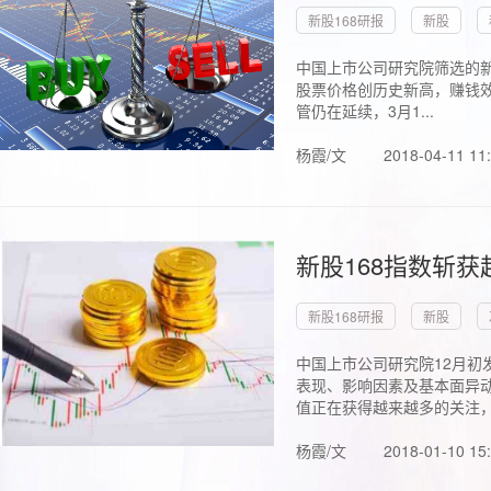
新股168研报
新股
中国上市公司研究院筛选的新
股票价格创历史新高，赚钱效
管仍在延续，3月1...
杨霞/文
2018-04-11 11
新股168指数斩
新股168研报
新股
中国上市公司研究院12月初
表现、影响因素及基本面异动
值正在获得越来越多的关注，.
杨霞/文
2018-01-10 15