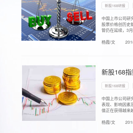
新股168研报
中国上市公司研究
股票价格创历史新
管仍在延续，3月1.
杨霞/文
201
新股168
新股168研报
中国上市公司研
表现、影响因素
值正在获得越来越
杨霞/文
201