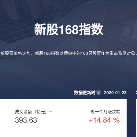
新股168指数
榜单股票价格走势，新股168指数以榜单中的168只股票作为重点监测对
数据更新时间：2020-01-23
成交金额（亿元）
近一个月涨跌幅
393.63
+14.84 %