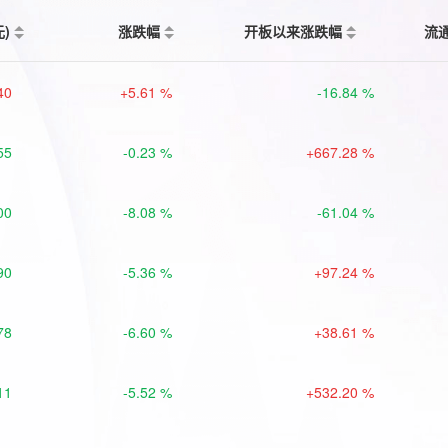
元)
涨跌幅
开板以来涨跌幅
流
40
+5.61 %
-16.84 %
55
-0.23 %
+667.28 %
00
-8.08 %
-61.04 %
90
-5.36 %
+97.24 %
78
-6.60 %
+38.61 %
11
-5.52 %
+532.20 %