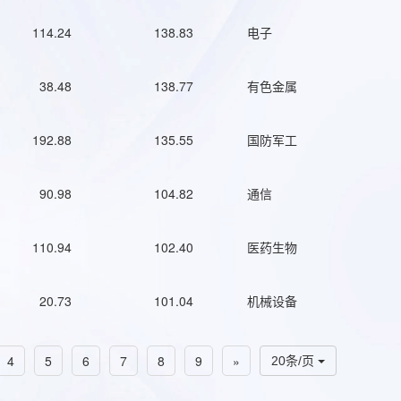
114.24
138.83
电子
38.48
138.77
有色金属
192.88
135.55
国防军工
90.98
104.82
通信
110.94
102.40
医药生物
20.73
101.04
机械设备
4
5
6
7
8
9
»
20条/页