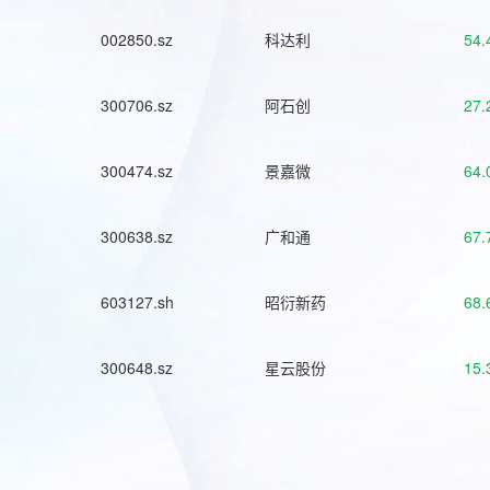
002850.sz
科达利
54.
300706.sz
阿石创
27.
300474.sz
景嘉微
64.
300638.sz
广和通
67.
603127.sh
昭衍新药
68.
300648.sz
星云股份
15.