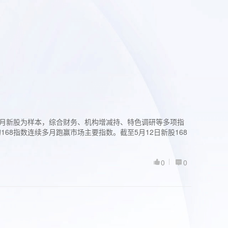
过3个月新股为样本，综合财务、机构增减持、特色调研等多项指
68指数连续多月跑赢市场主要指数。截至5月12日新股168
0
0