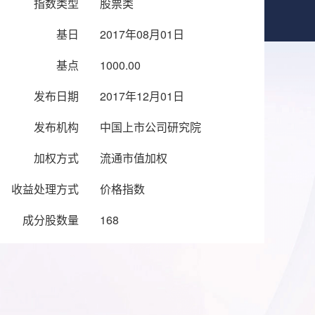
指数类型
股票类
基日
2017年08月01日
基点
1000.00
发布日期
2017年12月01日
发布机构
中国上市公司研究院
加权方式
流通市值加权
收益处理方式
价格指数
成分股数量
168