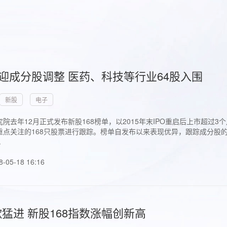
首迎成分股调整 医药、科技等行业64股入围
新股
电子
院去年12月正式发布新股168榜单，以2015年末IPO重启后上市超
点关注的168只股票进行跟踪。榜单自发布以来表现优异，跟踪成分股的1
.
8-05-18 16:16
猛进 新股168指数涨幅创新高