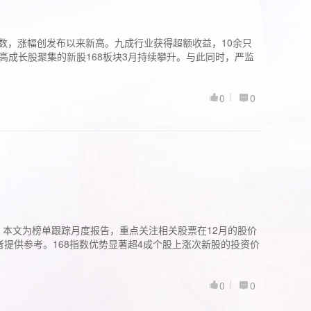
股指数，涨幅创发布以来新高。九成行业获得超额收益，10余只
高成长股聚集的新股168板块3月持续攀升。与此同时，严监
0
0
。本文为榜单跟踪月度报告，重点关注相关股票在12月的股价
提供参考。168指数优势显著超4成个股上涨次新股的投资价
0
0