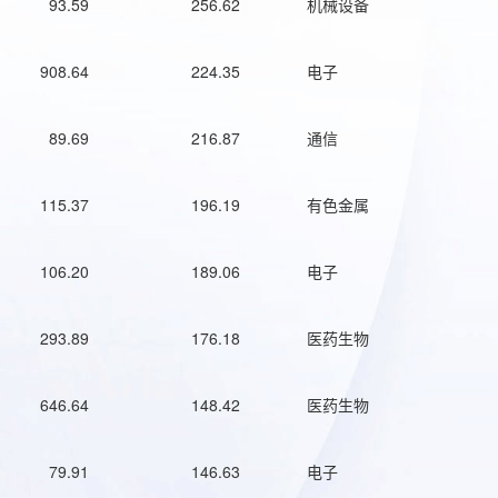
93.59
256.62
机械设备
908.64
224.35
电子
89.69
216.87
通信
115.37
196.19
有色金属
106.20
189.06
电子
293.89
176.18
医药生物
646.64
148.42
医药生物
79.91
146.63
电子