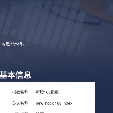
象，构建指数体系。
基本信息
指数名称
新股168指数
英文名称
new stock 168 index