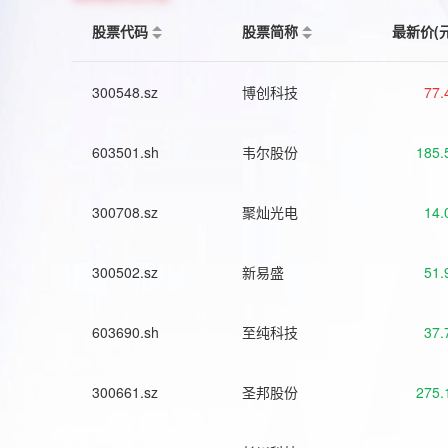
股票代码
股票简称
最新价(
300548.sz
博创科技
77.
603501.sh
韦尔股份
185.
300708.sz
聚灿光电
14.
300502.sz
新易盛
51.
603690.sh
至纯科技
37.
300661.sz
圣邦股份
275.