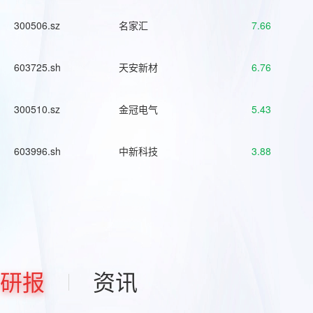
300506.sz
名家汇
7.66
603725.sh
天安新材
6.76
300510.sz
金冠电气
5.43
603996.sh
中新科技
3.88
研报
资讯