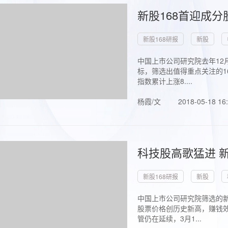
新股168首迎成分
新股168研报
新股
中国上市公司研究院去年12
标，筛选出值得重点关注的1
指数累计上涨8....
杨霞/文
2018-05-18 16
科技股高歌猛进 新
新股168研报
新股
中国上市公司研究院筛选的新
股票价格创历史新高，赚钱效
管仍在延续，3月1...