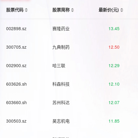
股票代码
股票简称
最新价(元)
002898.sz
赛隆药业
13.45
300705.sz
九典制药
12.50
002900.sz
哈三联
12.29
603626.sh
科森科技
12.10
603660.sh
苏州科达
12.07
300503.sz
昊志机电
11.85