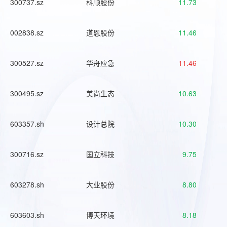
300737.sz
科顺股份
11.73
002838.sz
道恩股份
11.46
300527.sz
华舟应急
11.46
300495.sz
美尚生态
10.63
603357.sh
设计总院
10.30
300716.sz
国立科技
9.75
603278.sh
大业股份
8.80
603603.sh
博天环境
8.18