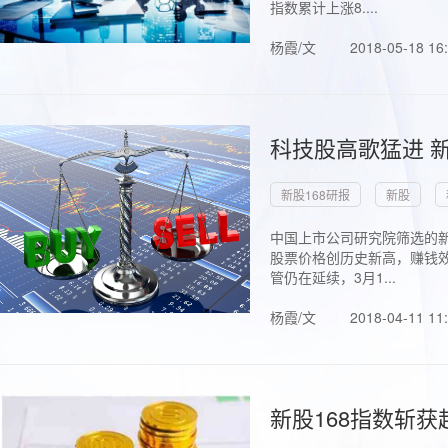
指数累计上涨8....
杨霞/文
2018-05-18 16
科技股高歌猛进 新
新股168研报
新股
中国上市公司研究院筛选的新
股票价格创历史新高，赚钱效
管仍在延续，3月1...
杨霞/文
2018-04-11 11
新股168指数斩