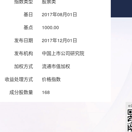
指数类型
股票类
基日
2017年08月01日
基点
1000.00
发布日期
2017年12月01日
发布机构
中国上市公司研究院
加权方式
流通市值加权
收益处理方式
价格指数
成分股数量
168