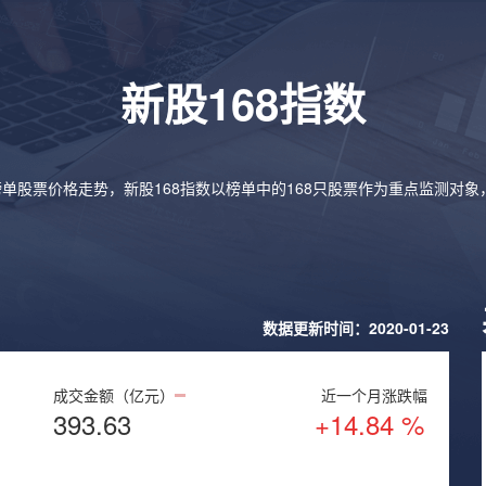
新股168指数
榜单股票价格走势，新股168指数以榜单中的168只股票作为重点监测对
数据更新时间：2020-01-23
成交金额（亿元）
近一个月涨跌幅
393.63
+14.84 %