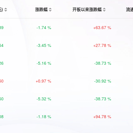
元)
涨跌幅
开板以来涨跌幅
流
89
-1.74 %
+63.67 %
64
-3.45 %
+27.78 %
26
-5.16 %
-38.73 %
50
+0.97 %
-30.92 %
60
-5.32 %
-38.73 %
08
-1.18 %
+94.78 %