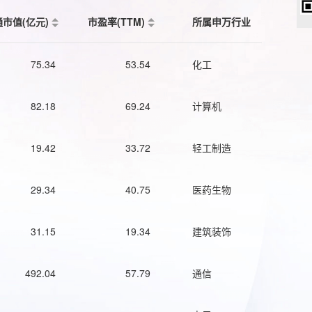
通市值(亿元)
市盈率(TTM)
所属申万行业
75.34
53.54
化工
82.18
69.24
计算机
19.42
33.72
轻工制造
29.34
40.75
医药生物
31.15
19.34
建筑装饰
492.04
57.79
通信