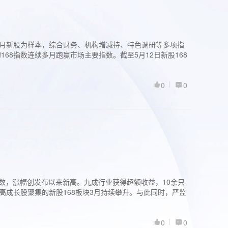
过3个月新股为样本，综合财务、机构增减持、特色调研等多项指
68指数连续多月跑赢市场主要指数。截至5月12日新股168
0
0
股指数，涨幅创发布以来新高。九成行业获得超额收益，10余只
高成长股聚集的新股168板块3月持续攀升。与此同时，严监
0
0