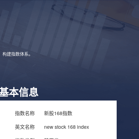
象，构建指数体系。
基本信息
指数名称
新股168指数
英文名称
new stock 168 index