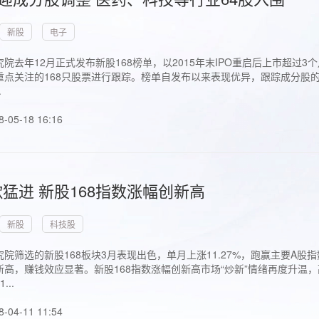
新股
电子
院去年12月正式发布新股168榜单，以2015年末IPO重启后上市超
点关注的168只股票进行跟踪。榜单自发布以来表现优异，跟踪成分股的1
.
8-05-18 16:16
猛进 新股168指数涨幅创新高
新股
科技股
院筛选的新股168板块3月表现出色，单月上涨11.27%，跑赢主要A
高，赚钱效应显著。新股168指数涨幅创新高市场“炒新”情绪再度升温，
..
8-04-11 11:54