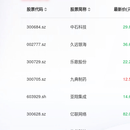
股票代码
股票简称
最新价(
300684.sz
中石科技
29.
002777.sz
久远银海
36.
300729.sz
乐歌股份
22.
300705.sz
九典制药
12.
603929.sh
亚翔集成
14.
300628.sz
亿联网络
82.