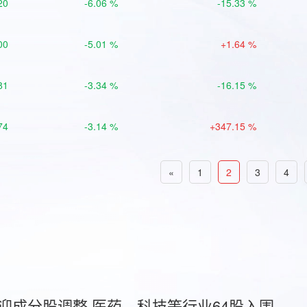
20
-6.06 %
-15.33 %
00
-5.01 %
+1.64 %
81
-3.34 %
-16.15 %
74
-3.14 %
+347.15 %
«
1
2
3
4
首迎成分股调整 医药、科技等行业64股入围