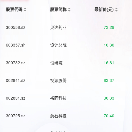
股票代码
股票简称
最新价(元)
300558.sz
贝达药业
73.29
603357.sh
设计总院
10.30
300732.sz
设研院
16.81
002841.sz
视源股份
83.37
002831.sz
裕同科技
30.33
300725.sz
药石科技
70.40