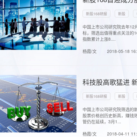
新股168研报
新股
中国上市公司研究院去年12
标，筛选出值得重点关注的1
指数累计上涨8....
杨霞/文
2018-05-18 16
科技股高歌猛进 新
新股168研报
新股
中国上市公司研究院筛选的新
股票价格创历史新高，赚钱效
管仍在延续，3月1...
杨霞/文
2018-04-11 11