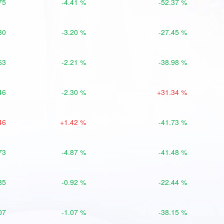
75
-4.41 %
-52.37 %
30
-3.20 %
-27.45 %
63
-2.21 %
-38.98 %
46
-2.30 %
+31.34 %
46
+1.42 %
-41.73 %
73
-4.87 %
-41.48 %
85
-0.92 %
-22.44 %
07
-1.07 %
-38.15 %