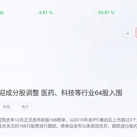
42
-3.81 %
-33.87 %
«
首迎成分股调整 医药、科技等行业64股入围
新股
电子
院去年12月正式发布新股168榜单，以2015年末IPO重启后上市超
点关注的168只股票进行跟踪。榜单自发布以来表现优异，跟踪成分股的1
.