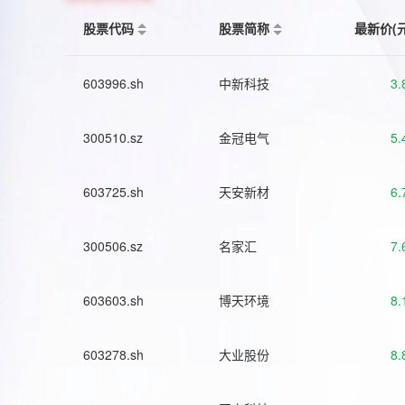
股票代码
股票简称
最新价(
603996.sh
中新科技
3.
300510.sz
金冠电气
5.
603725.sh
天安新材
6.
300506.sz
名家汇
7.
603603.sh
博天环境
8.
603278.sh
大业股份
8.