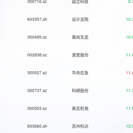
300716.sz
国立科技
9.
603357.sh
设计总院
10.
300495.sz
美尚生态
10.
002838.sz
道恩股份
11.
300527.sz
华舟应急
11.
300737.sz
科顺股份
11.
300503.sz
昊志机电
11.
603660.sh
苏州科达
12.