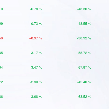
10
-6.78 %
-48.30 %
29
-0.73 %
-48.55 %
50
+0.97 %
-30.92 %
45
-3.17 %
-58.72 %
64
-3.47 %
-67.87 %
72
-2.90 %
-42.40 %
86
-3.68 %
-63.52 %