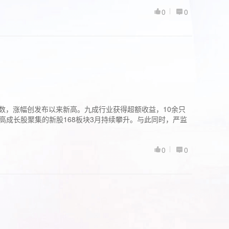
0
0
股指数，涨幅创发布以来新高。九成行业获得超额收益，10余只
高成长股聚集的新股168板块3月持续攀升。与此同时，严监
0
0