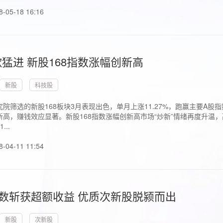
8-05-18 16:16
猛进 新股168指数涨幅创新高
新股
科技股
院筛选的新股168板块3月表现出色，单月上涨11.27%，跑赢主要A
高，赚钱效应显著。新股168指数涨幅创新高市场“炒新”情绪再度升温，
..
8-04-11 11:54
指数斩获超额收益 优质次新股脱颍而出
新股
次新股