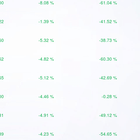
00
-8.08 %
-61.04 %
22
-1.39 %
-41.52 %
60
-5.32 %
-38.73 %
62
-4.82 %
-60.30 %
65
-5.12 %
-42.69 %
00
-4.46 %
-0.28 %
31
-4.91 %
-49.12 %
39
-4.23 %
-54.65 %