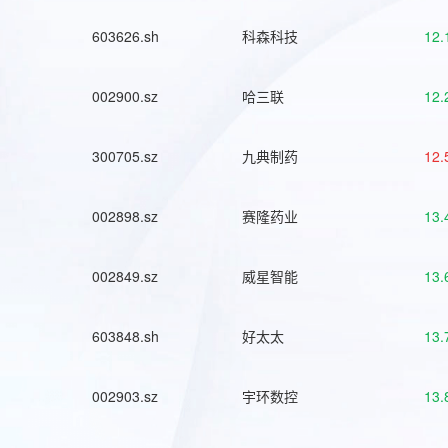
603626.sh
科森科技
12.
002900.sz
哈三联
12.
300705.sz
九典制药
12.
002898.sz
赛隆药业
13.
002849.sz
威星智能
13.
603848.sh
好太太
13.
002903.sz
宇环数控
13.