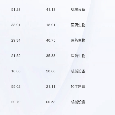
51.28
41.13
机械设备
38.91
18.91
医药生物
29.34
40.75
医药生物
21.52
35.33
医药生物
18.08
28.68
机械设备
55.02
21.11
轻工制造
20.79
60.53
机械设备