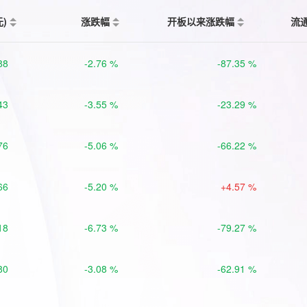
元)
涨跌幅
开板以来涨跌幅
流
88
-2.76 %
-87.35 %
43
-3.55 %
-23.29 %
76
-5.06 %
-66.22 %
66
-5.20 %
+4.57 %
18
-6.73 %
-79.27 %
80
-3.08 %
-62.91 %