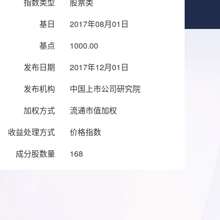
指数类型
股票类
基日
2017年08月01日
基点
1000.00
发布日期
2017年12月01日
发布机构
中国上市公司研究院
加权方式
流通市值加权
收益处理方式
价格指数
成分股数量
168