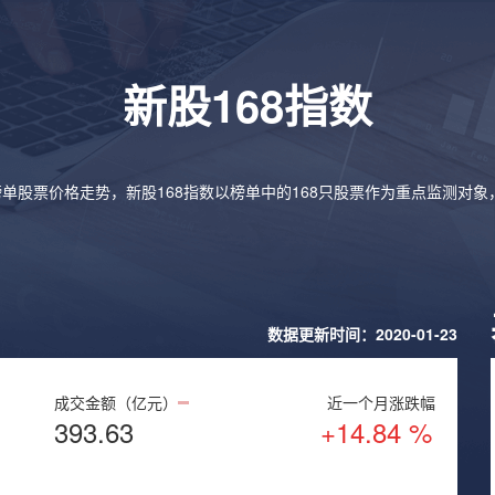
新股168指数
榜单股票价格走势，新股168指数以榜单中的168只股票作为重点监测对
数据更新时间：2020-01-23
成交金额（亿元）
近一个月涨跌幅
393.63
+14.84 %