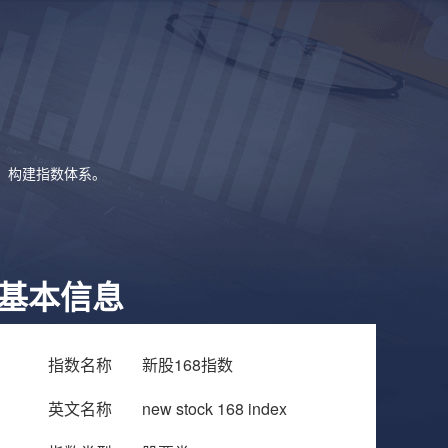
象，构建指数体系。
基本信息
指数名称
新股168指数
英文名称
new stock 168 index