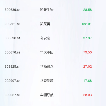
300639.sz
凯普生物
28.58
002821.sz
凯莱英
152.01
300596.sz
利安隆
37.37
300676.sz
华大基因
79.50
603825.sh
华扬联众
27.02
002907.sz
华森制药
17.68
300627.sz
华测导航
28.03