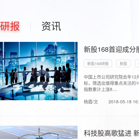
研报
资讯
新股168首迎成分
新股168研报
新股
中国上市公司研究院去年12
标，筛选出值得重点关注的1
指数累计上涨8....
杨霞/文
2018-05-18 16
科技股高歌猛进 新