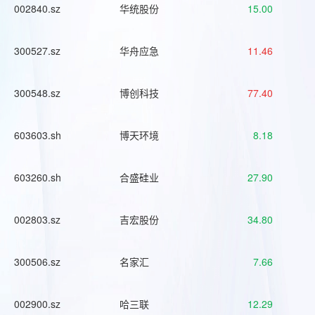
002840.sz
华统股份
15.00
300527.sz
华舟应急
11.46
300548.sz
博创科技
77.40
603603.sh
博天环境
8.18
603260.sh
合盛硅业
27.90
002803.sz
吉宏股份
34.80
300506.sz
名家汇
7.66
002900.sz
哈三联
12.29