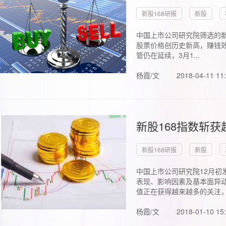
新股168研报
新股
中国上市公司研究院筛选的新
股票价格创历史新高，赚钱效
管仍在延续，3月1...
杨霞/文
2018-04-11 11
新股168指数斩
新股168研报
新股
中国上市公司研究院12月初
表现、影响因素及基本面异动
值正在获得越来越多的关注，.
杨霞/文
2018-01-10 15