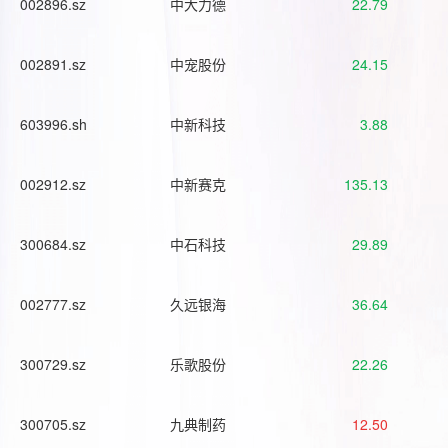
002896.sz
中大力德
22.79
002891.sz
中宠股份
24.15
603996.sh
中新科技
3.88
002912.sz
中新赛克
135.13
300684.sz
中石科技
29.89
002777.sz
久远银海
36.64
300729.sz
乐歌股份
22.26
300705.sz
九典制药
12.50