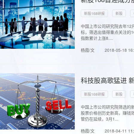
新股168研报
新股
中国上市公司研究院去年12
标，筛选出值得重点关注的1
指数累计上涨8....
杨霞/文
2018-05-18 16
科技股高歌猛进 新
新股168研报
新股
中国上市公司研究院筛选的新
股票价格创历史新高，赚钱效
管仍在延续，3月1...
杨霞/文
2018-04-11 11