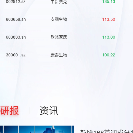
002912.sz
中新赛克
135.13
603658.sh
安图生物
113.50
603833.sh
欧派家居
113.00
300601.sz
康泰生物
100.22
研报
资讯
新股168首迎成分