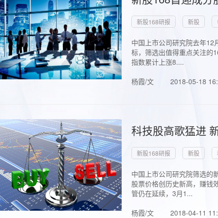
新股168研报
新股
中国上市公司研究院去年12
标，筛选出值得重点关注的1
指数累计上涨8....
杨霞/文
2018-05-18 16
科技股高歌猛进 新
新股168研报
新股
中国上市公司研究院筛选的新
股票价格创历史新高，赚钱效
管仍在延续，3月1...
杨霞/文
2018-04-11 11