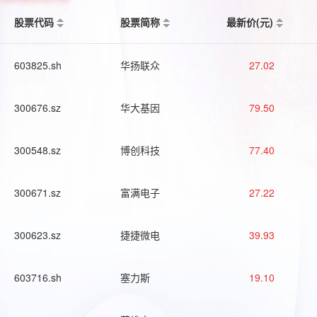
股票代码
股票简称
最新价(元)
603825.sh
华扬联众
27.02
300676.sz
华大基因
79.50
300548.sz
博创科技
77.40
300671.sz
富满电子
27.22
300623.sz
捷捷微电
39.93
603716.sh
塞力斯
19.10