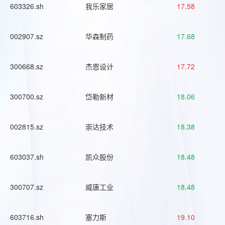
603326.sh
我乐家居
17.58
002907.sz
华森制药
17.68
300668.sz
杰恩设计
17.72
300700.sz
岱勒新材
18.06
002815.sz
崇达技术
18.38
603037.sh
凯众股份
18.48
300707.sz
威唐工业
18.48
603716.sh
塞力斯
19.10