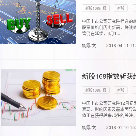
新股168研报
新股
中国上市公司研究院筛选的新
股票价格创历史新高，赚钱效
管仍在延续，3月1...
杨霞/文
2018-04-11 11
新股168指数斩
新股168研报
新股
中国上市公司研究院12月初
表现、影响因素及基本面异动
值正在获得越来越多的关注，.
杨霞/文
2018-01-10 15