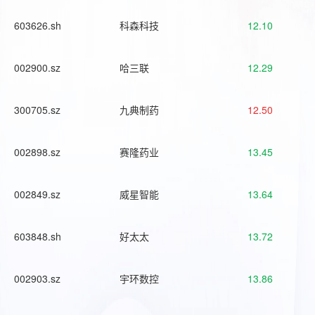
603626.sh
科森科技
12.10
002900.sz
哈三联
12.29
300705.sz
九典制药
12.50
002898.sz
赛隆药业
13.45
002849.sz
威星智能
13.64
603848.sh
好太太
13.72
002903.sz
宇环数控
13.86