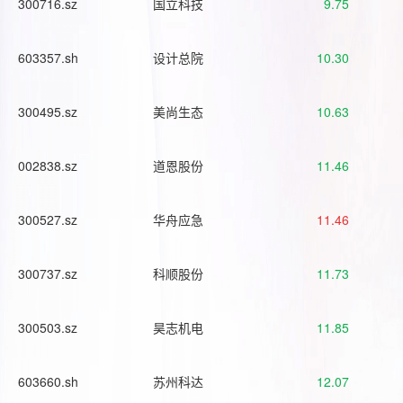
300716.sz
国立科技
9.75
603357.sh
设计总院
10.30
300495.sz
美尚生态
10.63
002838.sz
道恩股份
11.46
300527.sz
华舟应急
11.46
300737.sz
科顺股份
11.73
300503.sz
昊志机电
11.85
603660.sh
苏州科达
12.07