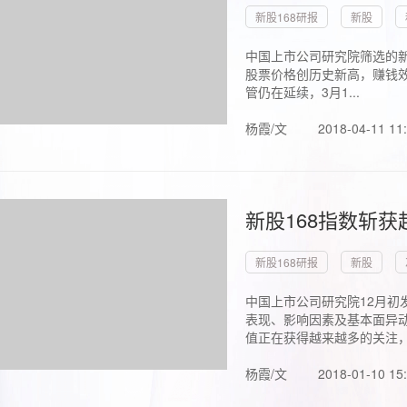
新股168研报
新股
中国上市公司研究院筛选的新
股票价格创历史新高，赚钱效
管仍在延续，3月1...
杨霞/文
2018-04-11 11
新股168指数斩
新股168研报
新股
中国上市公司研究院12月初
表现、影响因素及基本面异动
值正在获得越来越多的关注，.
杨霞/文
2018-01-10 15