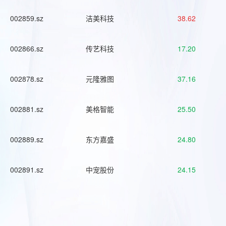
002859.sz
洁美科技
38.62
002866.sz
传艺科技
17.20
002878.sz
元隆雅图
37.16
002881.sz
美格智能
25.50
002889.sz
东方嘉盛
24.80
002891.sz
中宠股份
24.15