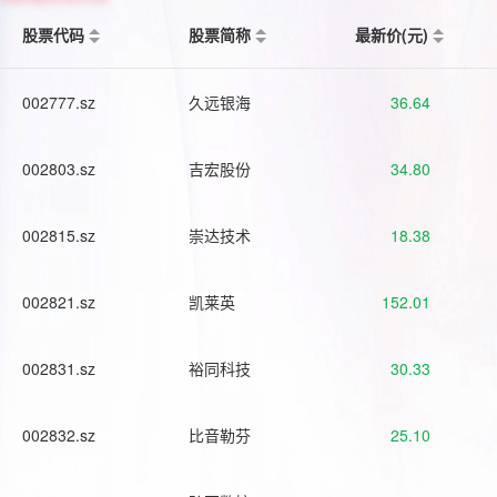
股票代码
股票简称
最新价(元)
002777.sz
久远银海
36.64
002803.sz
吉宏股份
34.80
002815.sz
崇达技术
18.38
002821.sz
凯莱英
152.01
002831.sz
裕同科技
30.33
002832.sz
比音勒芬
25.10