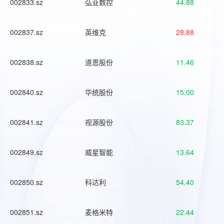
002833.sz
弘亚数控
44.88
002837.sz
英维克
28.88
002838.sz
道恩股份
11.46
002840.sz
华统股份
15.00
002841.sz
视源股份
83.37
002849.sz
威星智能
13.64
002850.sz
科达利
54.40
002851.sz
麦格米特
22.44