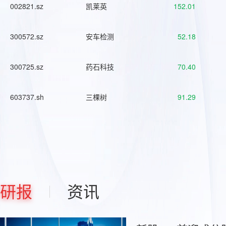
002821.sz
凯莱英
152.01
300572.sz
安车检测
52.18
300725.sz
药石科技
70.40
603737.sh
三棵树
91.29
研报
资讯