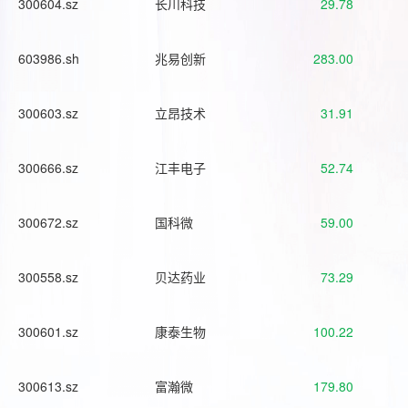
300604.sz
长川科技
29.78
603986.sh
兆易创新
283.00
300603.sz
立昂技术
31.91
300666.sz
江丰电子
52.74
300672.sz
国科微
59.00
300558.sz
贝达药业
73.29
300601.sz
康泰生物
100.22
300613.sz
富瀚微
179.80