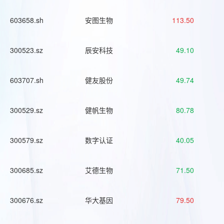
603658.sh
安图生物
113.50
300523.sz
辰安科技
49.10
603707.sh
健友股份
49.74
300529.sz
健帆生物
80.78
300579.sz
数字认证
40.05
300685.sz
艾德生物
71.50
300676.sz
华大基因
79.50