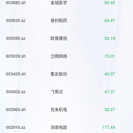
603882.sh
金域医学
50.45
300630.sz
普利制药
64.97
300595.sz
欧普康视
52.18
603039.sh
泛微网络
73.01
603429.sh
集友股份
40.37
300602.sz
飞荣达
47.37
603960.sh
克来机电
32.27
002916.sz
深南电路
177.49