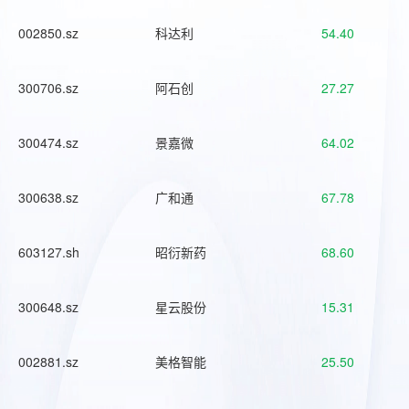
002850.sz
科达利
54.40
300706.sz
阿石创
27.27
300474.sz
景嘉微
64.02
300638.sz
广和通
67.78
603127.sh
昭衍新药
68.60
300648.sz
星云股份
15.31
002881.sz
美格智能
25.50