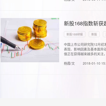
新股168指数斩
新股168研报
新股
中国上市公司研究院12月初
表现、影响因素及基本面异动
值正在获得越来越多的关注，.
杨霞/文
2018-01-10 15