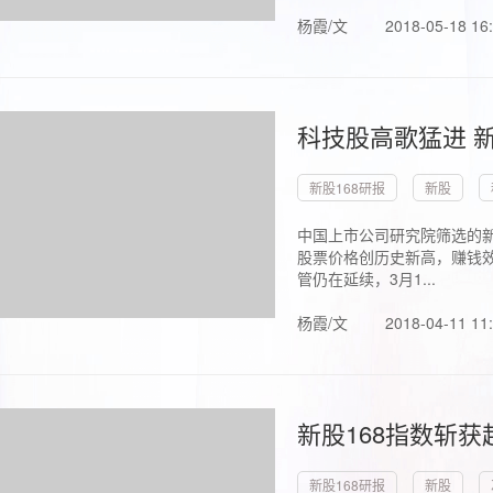
杨霞/文
2018-05-18 16
科技股高歌猛进 新
新股168研报
新股
中国上市公司研究院筛选的新
股票价格创历史新高，赚钱效
管仍在延续，3月1...
杨霞/文
2018-04-11 11
新股168指数斩
新股168研报
新股