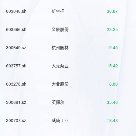
603040.sh
新坐标
30.87
603396.sh
金辰股份
23.25
300649.sz
杭州园林
19.45
603757.sh
大元泵业
15.42
603278.sh
大业股份
8.80
300681.sz
英搏尔
35.48
300707.sz
威唐工业
18.48