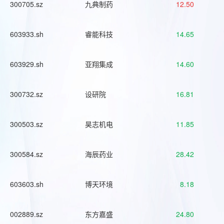
300705.sz
九典制药
12.50
603933.sh
睿能科技
14.65
603929.sh
亚翔集成
14.60
300732.sz
设研院
16.81
300503.sz
昊志机电
11.85
300584.sz
海辰药业
28.42
603603.sh
博天环境
8.18
002889.sz
东方嘉盛
24.80