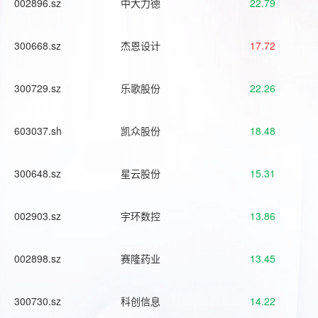
002896.sz
中大力德
22.79
300668.sz
杰恩设计
17.72
300729.sz
乐歌股份
22.26
603037.sh
凯众股份
18.48
300648.sz
星云股份
15.31
002903.sz
宇环数控
13.86
002898.sz
赛隆药业
13.45
300730.sz
科创信息
14.22