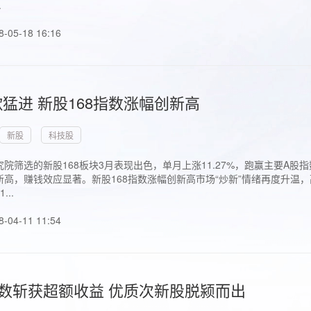
.
8-05-18 16:16
猛进 新股168指数涨幅创新高
新股
科技股
院筛选的新股168板块3月表现出色，单月上涨11.27%，跑赢主要A
高，赚钱效应显著。新股168指数涨幅创新高市场“炒新”情绪再度升温，
..
8-04-11 11:54
指数斩获超额收益 优质次新股脱颍而出