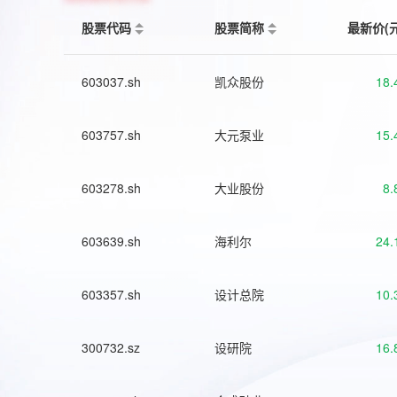
股票代码
股票简称
最新价(
603037.sh
凯众股份
18.
603757.sh
大元泵业
15.
603278.sh
大业股份
8.
603639.sh
海利尔
24.
603357.sh
设计总院
10.
300732.sz
设研院
16.