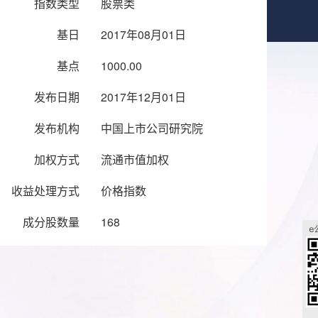
指数类型
股票类
基日
2017年08月01日
基点
1000.00
发布日期
2017年12月01日
发布机构
中国上市公司研究院
加权方式
流通市值加权
收益处理方式
价格指数
成分股数量
168