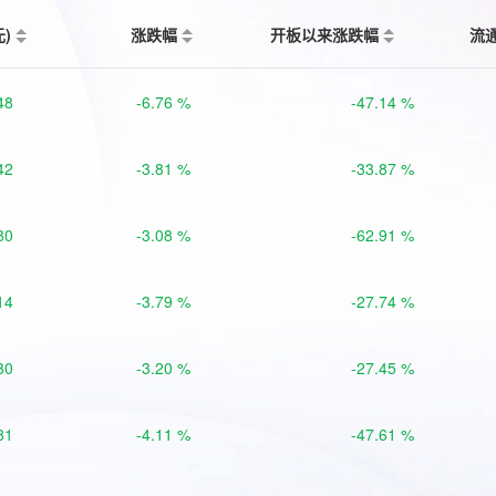
元)
涨跌幅
开板以来涨跌幅
流
48
-6.76 %
-47.14 %
42
-3.81 %
-33.87 %
80
-3.08 %
-62.91 %
14
-3.79 %
-27.74 %
30
-3.20 %
-27.45 %
81
-4.11 %
-47.61 %