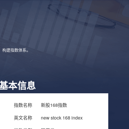
象，构建指数体系。
基本信息
指数名称
新股168指数
英文名称
new stock 168 index