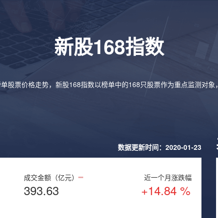
新股168指数
榜单股票价格走势，新股168指数以榜单中的168只股票作为重点监测对
数据更新时间：2020-01-23
成交金额（亿元）
近一个月涨跌幅
393.63
+14.84 %