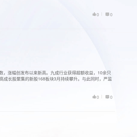
0
0
股指数，涨幅创发布以来新高。九成行业获得超额收益，10余只
高成长股聚集的新股168板块3月持续攀升。与此同时，严监
0
0