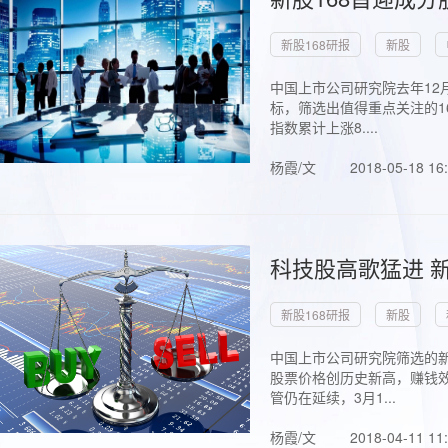
新股168研报
新股
中国上市公司研究院去年12
标，筛选出值得重点关注的1
指数累计上涨8....
杨霞/文
2018-05-18 16
科技股高歌猛进 新
新股168研报
新股
中国上市公司研究院筛选的新
股票价格创历史新高，赚钱效
管仍在延续，3月1...
杨霞/文
2018-04-11 11