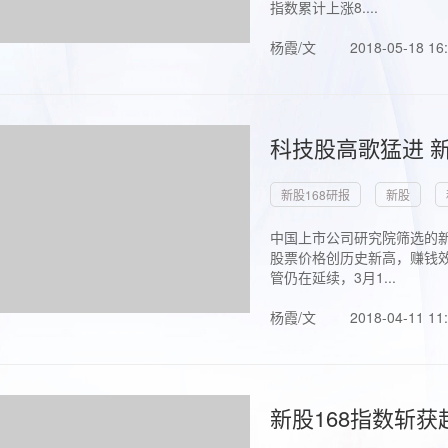
指数累计上涨8....
杨霞/文
2018-05-18 16
科技股高歌猛进 新
新股168研报
新股
中国上市公司研究院筛选的新
股票价格创历史新高，赚钱效
管仍在延续，3月1...
杨霞/文
2018-04-11 11
新股168指数斩