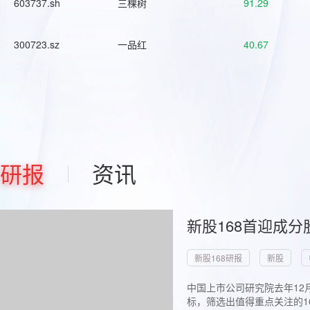
603737.sh
三棵树
91.29
300723.sz
一品红
40.67
研报
资讯
新股168首迎成分
新股168研报
新股
中国上市公司研究院去年12
标，筛选出值得重点关注的1