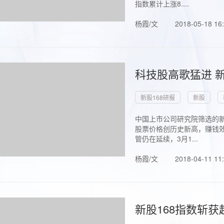
指数累计上涨8....
杨霞/文
2018-05-18 16
科技股高歌猛进 新
新股168研报
新股
中国上市公司研究院筛选的新
股票价格创历史新高，赚钱效
管仍在延续，3月1...
杨霞/文
2018-04-11 11
新股168指数斩