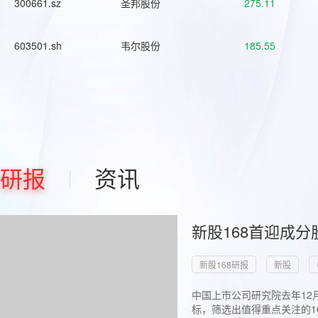
300661.sz
圣邦股份
275.11
603501.sh
韦尔股份
185.55
研报
资讯
新股168首迎成分
新股168研报
新股
中国上市公司研究院去年12
标，筛选出值得重点关注的1