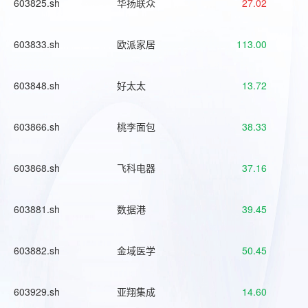
603825.sh
华扬联众
27.02
603833.sh
欧派家居
113.00
603848.sh
好太太
13.72
603866.sh
桃李面包
38.33
603868.sh
飞科电器
37.16
603881.sh
数据港
39.45
603882.sh
金域医学
50.45
603929.sh
亚翔集成
14.60