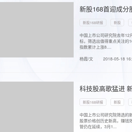
新股168首迎成分
新股168研报
新股
中国上市公司研究院去年12
标，筛选出值得重点关注的1
指数累计上涨8....
杨霞/文
2018-05-18 16
科技股高歌猛进 新
新股168研报
新股
中国上市公司研究院筛选的新
股票价格创历史新高，赚钱效
管仍在延续，3月1...