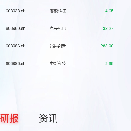
603933.sh
睿能科技
14.65
603960.sh
克来机电
32.27
603986.sh
兆易创新
283.00
603996.sh
中新科技
3.88
研报
资讯