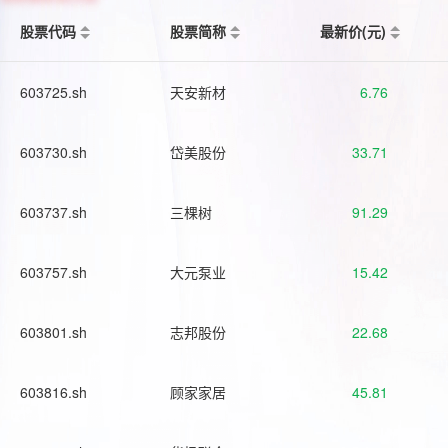
股票代码
股票简称
最新价(元)
603725.sh
天安新材
6.76
603730.sh
岱美股份
33.71
603737.sh
三棵树
91.29
603757.sh
大元泵业
15.42
603801.sh
志邦股份
22.68
603816.sh
顾家家居
45.81