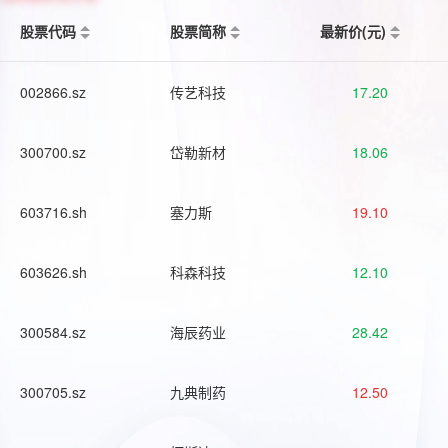
股票代码
股票简称
最新价(元)
002866.sz
传艺科技
17.20
300700.sz
岱勒新材
18.06
603716.sh
塞力斯
19.10
603626.sh
科森科技
12.10
300584.sz
海辰药业
28.42
300705.sz
九典制药
12.50