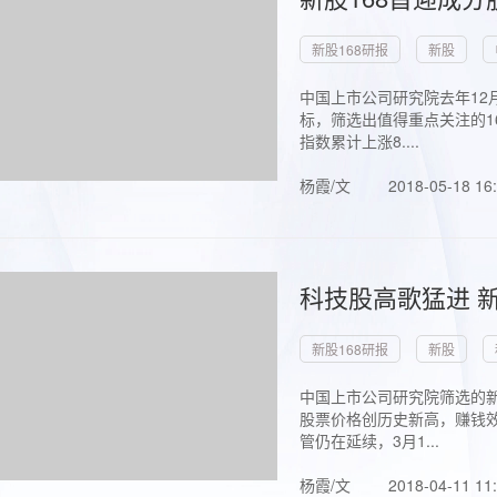
新股168研报
新股
中国上市公司研究院去年12
标，筛选出值得重点关注的1
指数累计上涨8....
杨霞/文
2018-05-18 16
科技股高歌猛进 新
新股168研报
新股
中国上市公司研究院筛选的新
股票价格创历史新高，赚钱效
管仍在延续，3月1...
杨霞/文
2018-04-11 11