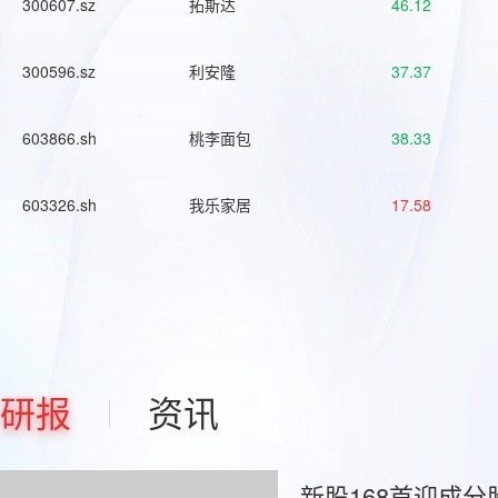
300607.sz
拓斯达
46.12
300596.sz
利安隆
37.37
603866.sh
桃李面包
38.33
603326.sh
我乐家居
17.58
研报
资讯
新股168首迎成分