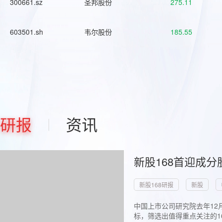
300661.sz
圣邦股份
275.11
603501.sh
韦尔股份
185.55
研报
资讯
新股168首迎成分
新股168研报
新股
中国上市公司研究院去年12
标，筛选出值得重点关注的1