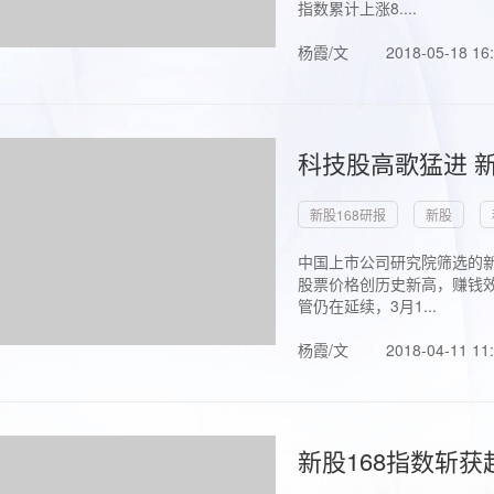
指数累计上涨8....
杨霞/文
2018-05-18 16
科技股高歌猛进 新
新股168研报
新股
中国上市公司研究院筛选的新
股票价格创历史新高，赚钱效
管仍在延续，3月1...
杨霞/文
2018-04-11 11
新股168指数斩