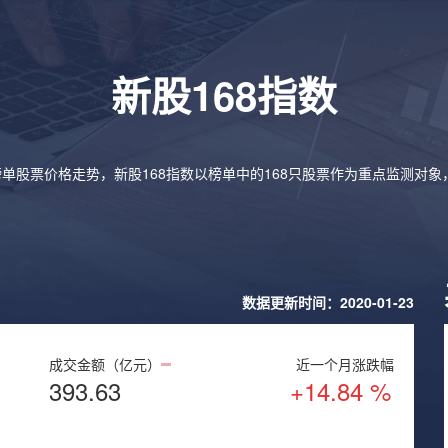
新股168指数
榜单股票价格走势，新股168指数以榜单中的168只股票作为重点监测对
数据更新时间：2020-01-23
成交金额（亿元）
近一个月涨跌幅
393.63
+14.84 %