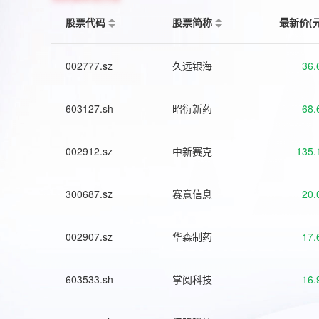
股票代码
股票简称
最新价(
002777.sz
久远银海
36.
603127.sh
昭衍新药
68.
002912.sz
中新赛克
135.
300687.sz
赛意信息
20.
002907.sz
华森制药
17.
603533.sh
掌阅科技
16.