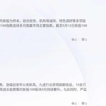
过3个月新股为样本，综合财务、机构增减持、特色调研等多项指
68指数连续多月跑赢市场主要指数。截至5月12日新股168
0
0
股指数，涨幅创发布以来新高。九成行业获得超额收益，10余只
高成长股聚集的新股168板块3月持续攀升。与此同时，严监
0
0