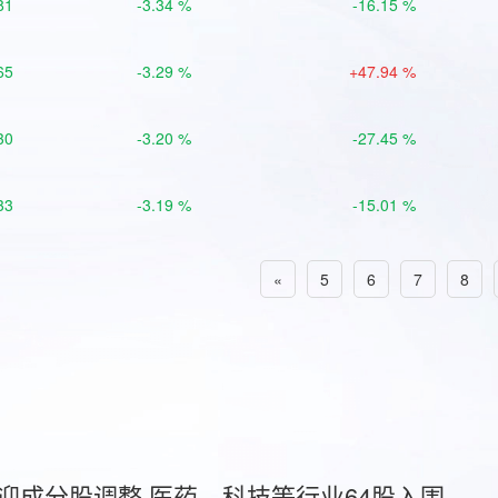
81
-3.34 %
-16.15 %
65
-3.29 %
+47.94 %
30
-3.20 %
-27.45 %
33
-3.19 %
-15.01 %
«
5
6
7
8
首迎成分股调整 医药、科技等行业64股入围