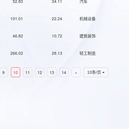
52.83
34.11
汽车
101.01
22.24
机械设备
46.82
10.72
建筑装饰
266.02
28.13
轻工制造
9
10
11
12
13
14
»
10条/页