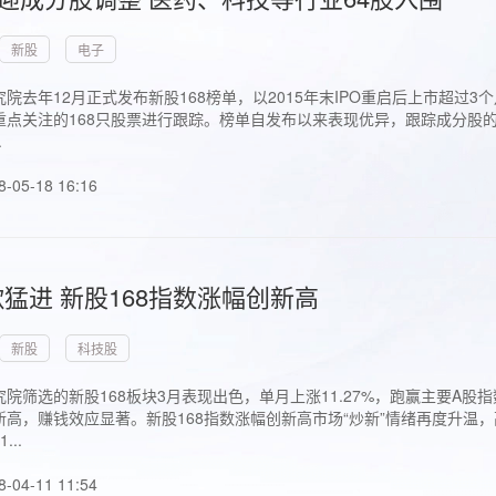
新股
电子
院去年12月正式发布新股168榜单，以2015年末IPO重启后上市超
点关注的168只股票进行跟踪。榜单自发布以来表现优异，跟踪成分股的1
.
8-05-18 16:16
猛进 新股168指数涨幅创新高
新股
科技股
院筛选的新股168板块3月表现出色，单月上涨11.27%，跑赢主要A
高，赚钱效应显著。新股168指数涨幅创新高市场“炒新”情绪再度升温，
..
8-04-11 11:54