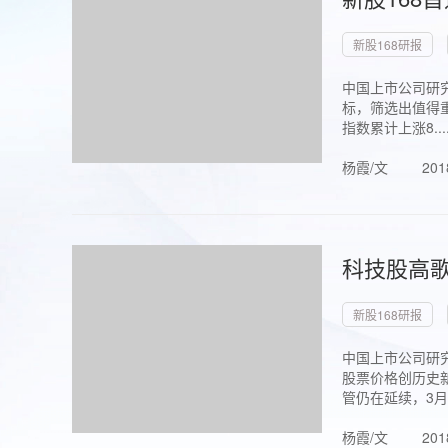
新股168研报
中国上市公司研究
标，筛选出值得重
指数累计上涨8...
杨霞/文
201
科技股高歌
新股168研报
中国上市公司研究
股票价格创历史新
管仍在延续，3月1.
杨霞/文
201