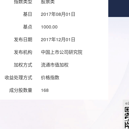
指数类型
股票类
基日
2017年08月01日
基点
1000.00
发布日期
2017年12月01日
发布机构
中国上市公司研究院
加权方式
流通市值加权
收益处理方式
价格指数
成分股数量
168