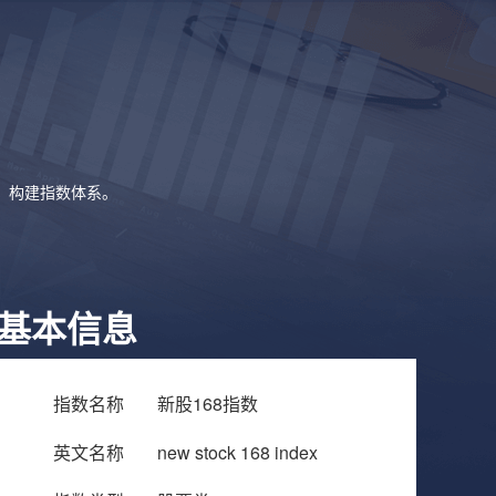
象，构建指数体系。
基本信息
指数名称
新股168指数
英文名称
new stock 168 index