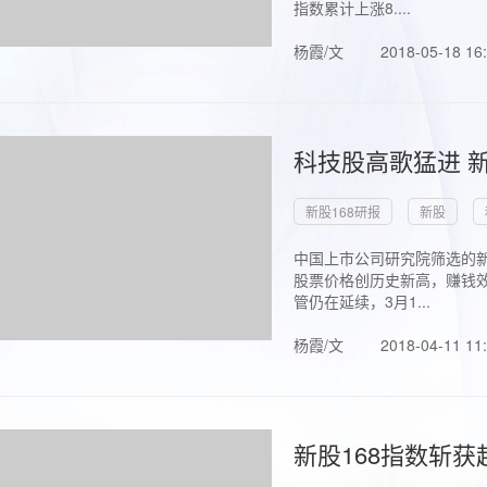
指数累计上涨8....
杨霞/文
2018-05-18 16
科技股高歌猛进 新
新股168研报
新股
中国上市公司研究院筛选的新
股票价格创历史新高，赚钱效
管仍在延续，3月1...
杨霞/文
2018-04-11 11
新股168指数斩