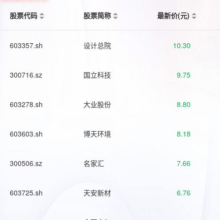
股票代码
股票简称
最新价(元)
603357.sh
设计总院
10.30
300716.sz
国立科技
9.75
603278.sh
大业股份
8.80
603603.sh
博天环境
8.18
300506.sz
名家汇
7.66
603725.sh
天安新材
6.76