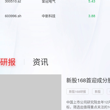
300510.sz
金冠电气
5.43
603996.sh
中新科技
3.88
研报
资讯
新股168首迎成分
新股168研报
新股
中国上市公司研究院去年12
标，筛选出值得重点关注的1