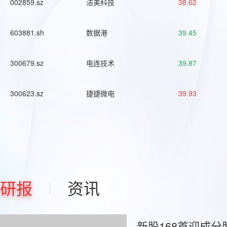
002859.sz
洁美科技
38.62
603881.sh
数据港
39.45
300679.sz
电连技术
39.87
300623.sz
捷捷微电
39.93
研报
资讯
新股168首迎成分