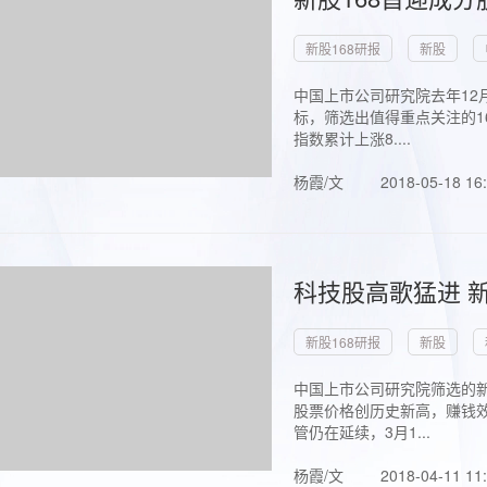
新股168研报
新股
中国上市公司研究院去年12
标，筛选出值得重点关注的1
指数累计上涨8....
杨霞/文
2018-05-18 16
科技股高歌猛进 新
新股168研报
新股
中国上市公司研究院筛选的新
股票价格创历史新高，赚钱效
管仍在延续，3月1...
杨霞/文
2018-04-11 11