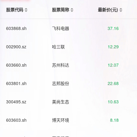
股票代码
股票简称
最新价(元)
603868.sh
飞科电器
37.16
002900.sz
哈三联
12.29
603660.sh
苏州科达
12.07
603801.sh
志邦股份
22.68
300495.sz
美尚生态
10.63
603603.sh
博天环境
8.18