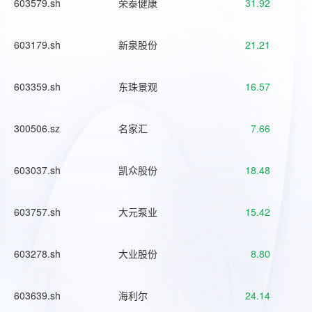
603579.sh
荣泰健康
31.92
603179.sh
新泉股份
21.21
603359.sh
东珠景观
16.57
300506.sz
名家汇
7.66
603037.sh
凯众股份
18.48
603757.sh
大元泵业
15.42
603278.sh
大业股份
8.80
603639.sh
海利尔
24.14