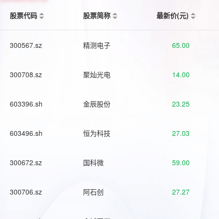
股票代码
股票简称
最新价(元)
300567.sz
精测电子
65.00
300708.sz
聚灿光电
14.00
603396.sh
金辰股份
23.25
603496.sh
恒为科技
27.03
300672.sz
国科微
59.00
300706.sz
阿石创
27.27