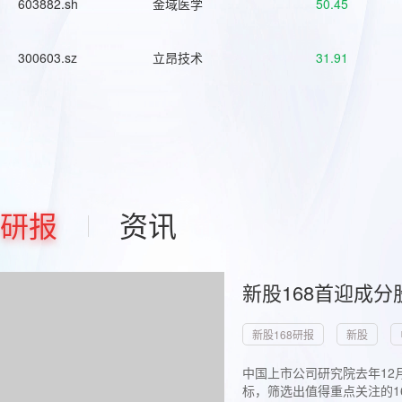
603882.sh
金域医学
50.45
300603.sz
立昂技术
31.91
研报
资讯
新股168首迎成分
新股168研报
新股
中国上市公司研究院去年12
标，筛选出值得重点关注的1