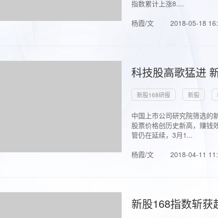
指数累计上涨8....
杨霞/文
2018-05-18 16
科技股高歌猛进 新
新股168研报
新股
中国上市公司研究院筛选的新
股票价格创历史新高，赚钱效
管仍在延续，3月1...
杨霞/文
2018-04-11 11
新股168指数斩