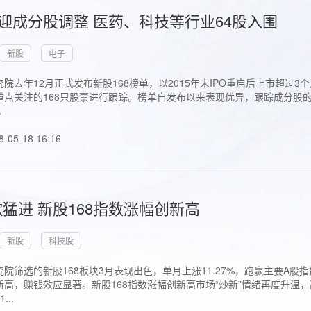
首迎成分股调整 医药、科技等行业64股入围
新股
电子
院去年12月正式发布新股168榜单，以2015年末IPO重启后上市超
点关注的168只股票进行跟踪。榜单自发布以来表现优异，跟踪成分股的1
.
8-05-18 16:16
猛进 新股168指数涨幅创新高
新股
科技股
院筛选的新股168板块3月表现出色，单月上涨11.27%，跑赢主要A
高，赚钱效应显著。新股168指数涨幅创新高市场“炒新”情绪再度升温，
..