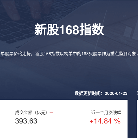
新股168指数
榜单股票价格走势，新股168指数以榜单中的168只股票作为重点监测对
数据更新时间：2020-01-23
成交金额（亿元）
近一个月涨跌幅
393.63
+14.84 %