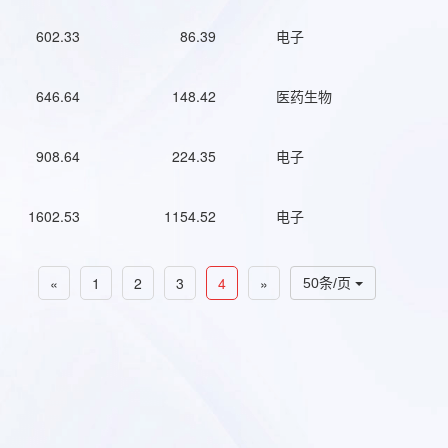
602.33
86.39
电子
646.64
148.42
医药生物
908.64
224.35
电子
1602.53
1154.52
电子
«
1
2
3
4
»
50条/页