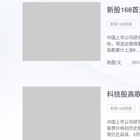
新股168
新股168研报
中国上市公司研究
标，筛选出值得重
指数累计上涨8...
杨霞/文
201
科技股高歌
新股168研报
中国上市公司研究
股票价格创历史新
管仍在延续，3月1.