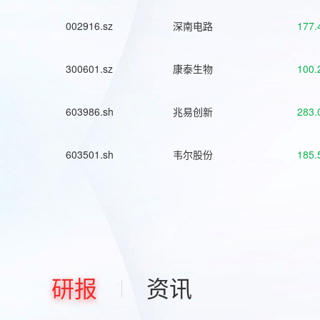
002916.sz
深南电路
177.
300601.sz
康泰生物
100.
603986.sh
兆易创新
283.
603501.sh
韦尔股份
185.
研报
资讯