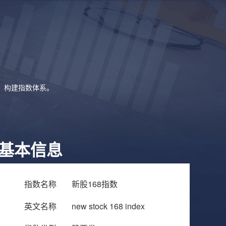
象，构建指数体系。
基本信息
指数名称
新股168指数
英文名称
new stock 168 index