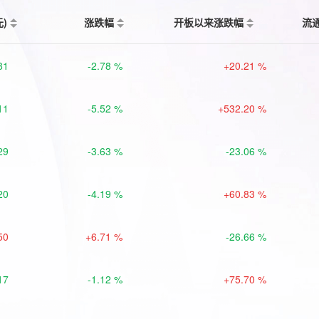
元)
涨跌幅
开板以来涨跌幅
流
81
-2.78 %
+20.21 %
11
-5.52 %
+532.20 %
29
-3.63 %
-23.06 %
20
-4.19 %
+60.83 %
50
+6.71 %
-26.66 %
17
-1.12 %
+75.70 %