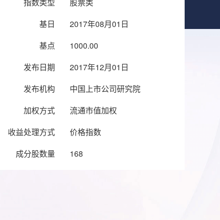
指数类型
股票类
基日
2017年08月01日
基点
1000.00
发布日期
2017年12月01日
发布机构
中国上市公司研究院
加权方式
流通市值加权
收益处理方式
价格指数
成分股数量
168