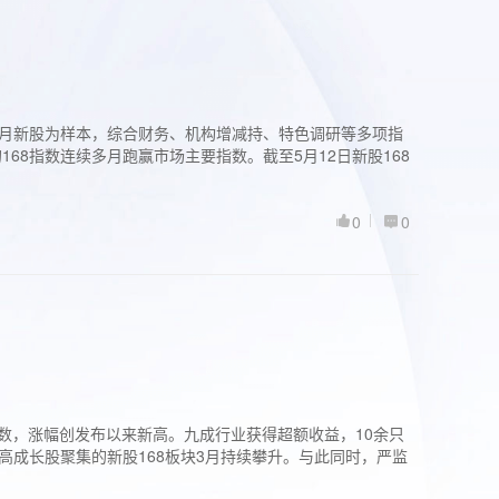
过3个月新股为样本，综合财务、机构增减持、特色调研等多项指
68指数连续多月跑赢市场主要指数。截至5月12日新股168
0
0
股指数，涨幅创发布以来新高。九成行业获得超额收益，10余只
高成长股聚集的新股168板块3月持续攀升。与此同时，严监