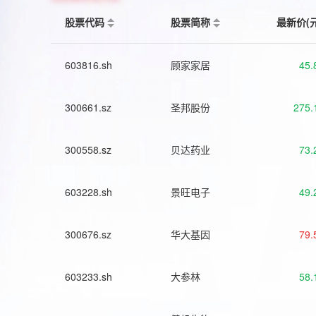
股票代码
股票简称
最新价(
603816.sh
顾家家居
45.
300661.sz
圣邦股份
275.
300558.sz
贝达药业
73.
603228.sh
景旺电子
49.
300676.sz
华大基因
79.
603233.sh
大参林
58.