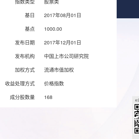
指数类型
股票类
基日
2017年08月01日
基点
1000.00
发布日期
2017年12月01日
发布机构
中国上市公司研究院
加权方式
流通市值加权
收益处理方式
价格指数
成分股数量
168