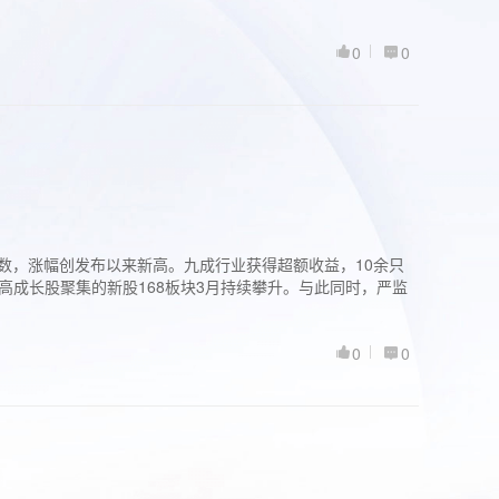
0
0
股指数，涨幅创发布以来新高。九成行业获得超额收益，10余只
高成长股聚集的新股168板块3月持续攀升。与此同时，严监
0
0