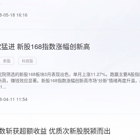
.
8-05-18 16:16
猛进 新股168指数涨幅创新高
新股
科技股
院筛选的新股168板块3月表现出色，单月上涨11.27%，跑赢主要A
高，赚钱效应显著。新股168指数涨幅创新高市场“炒新”情绪再度升温，
..
8-04-11 11:54
指数斩获超额收益 优质次新股脱颍而出