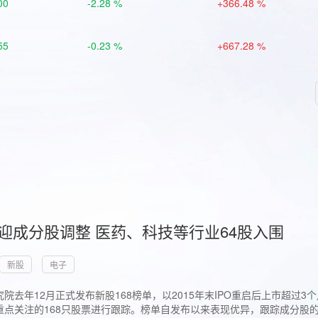
00
-2.28 %
+366.48 %
55
-0.23 %
+667.28 %
首迎成分股调整 医药、科技等行业64股入围
新股
电子
院去年12月正式发布新股168榜单，以2015年末IPO重启后上市超
点关注的168只股票进行跟踪。榜单自发布以来表现优异，跟踪成分股的1