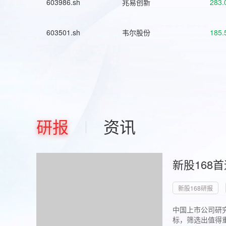
603986.sh
兆易创新
283.
603501.sh
韦尔股份
185.
研报
资讯
新股168
新股168研报
中国上市公司研究
标，筛选出值得重