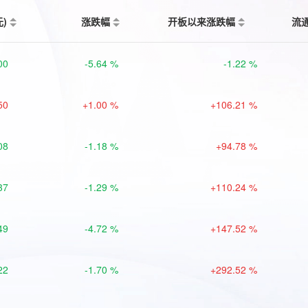
元)
涨跌幅
开板以来涨跌幅
流
00
-5.64 %
-1.22 %
50
+1.00 %
+106.21 %
08
-1.18 %
+94.78 %
37
-1.29 %
+110.24 %
49
-4.72 %
+147.52 %
22
-1.70 %
+292.52 %