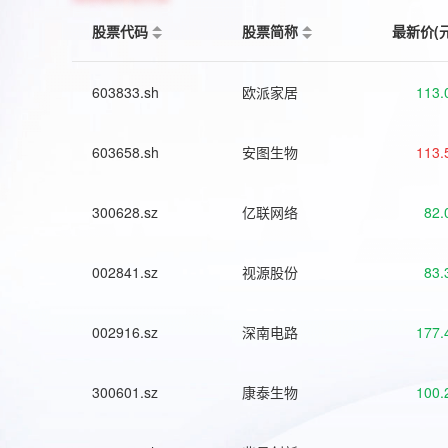
股票代码
股票简称
最新价(
603833.sh
欧派家居
113.
603658.sh
安图生物
113.
300628.sz
亿联网络
82.
002841.sz
视源股份
83.
002916.sz
深南电路
177.
300601.sz
康泰生物
100.