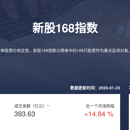
新股168指数
榜单股票价格走势，新股168指数以榜单中的168只股票作为重点监测对
数据更新时间：2020-01-23
成交金额（亿元）
近一个月涨跌幅
393.63
+14.84 %