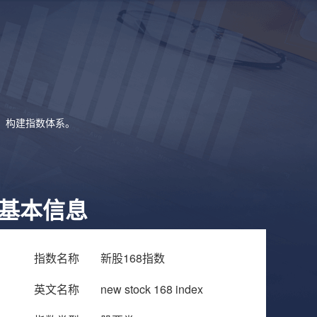
象，构建指数体系。
基本信息
指数名称
新股168指数
英文名称
new stock 168 index