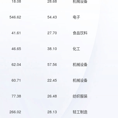
18.08
28.68
机械设备
546.62
54.43
电子
41.61
27.70
食品饮料
46.65
38.10
化工
62.04
57.56
机械设备
60.71
22.45
机械设备
77.38
26.48
纺织服装
266.02
28.13
轻工制造