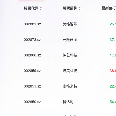
股票代码
股票简称
最新价(
002881.sz
美格智能
25.
002878.sz
元隆雅图
37.
002866.sz
传艺科技
17.
002859.sz
洁美科技
38.
002851.sz
麦格米特
22.
002850.sz
科达利
54.