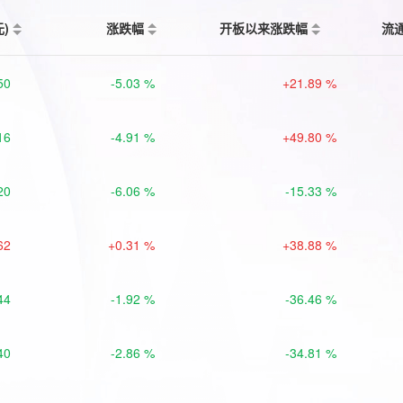
元)
涨跌幅
开板以来涨跌幅
流
50
-5.03 %
+21.89 %
16
-4.91 %
+49.80 %
20
-6.06 %
-15.33 %
62
+0.31 %
+38.88 %
44
-1.92 %
-36.46 %
40
-2.86 %
-34.81 %