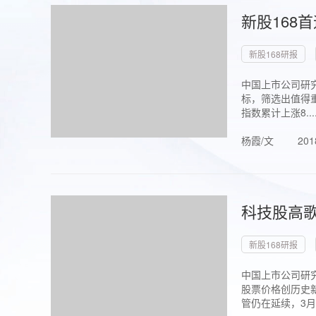
新股168
新股168研报
中国上市公司研究
标，筛选出值得重
指数累计上涨8...
杨霞/文
201
科技股高歌
新股168研报
中国上市公司研究
股票价格创历史新
管仍在延续，3月1.