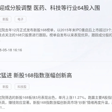
首迎成分股调整 医药、科技等行业64股入围
新股
电子
院去年12月正式发布新股168榜单，以2015年末IPO重启后上市超
点关注的168只股票进行跟踪。榜单自发布以来表现优异，跟踪成分股的1
.
8-05-18 16:16
猛进 新股168指数涨幅创新高
新股
科技股
院筛选的新股168板块3月表现出色，单月上涨11.27%，跑赢主要A
高，赚钱效应显著。新股168指数涨幅创新高市场“炒新”情绪再度升温，
..