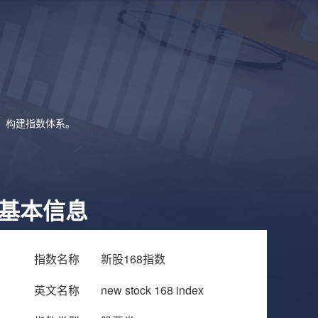
象，构建指数体系。
基本信息
指数名称
新股168指数
英文名称
new stock 168 index