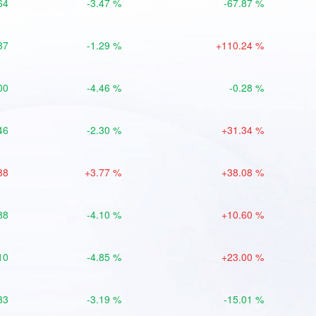
64
-3.47 %
-67.87 %
37
-1.29 %
+110.24 %
00
-4.46 %
-0.28 %
46
-2.30 %
+31.34 %
88
+3.77 %
+38.08 %
88
-4.10 %
+10.60 %
10
-4.85 %
+23.00 %
33
-3.19 %
-15.01 %