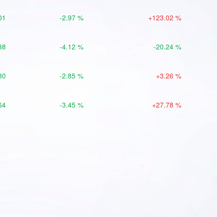
01
-2.97 %
+123.02 %
38
-4.12 %
-20.24 %
80
-2.85 %
+3.26 %
64
-3.45 %
+27.78 %