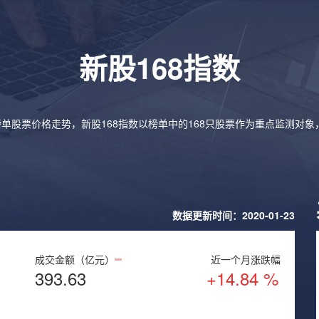
新股168指数
榜单股票价格走势，新股168指数以榜单中的168只股票作为重点监测对
数据更新时间：2020-01-23
成交金额（亿元）
近一个月涨跌幅
393.63
+14.84 %