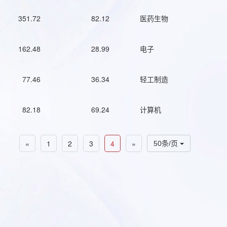
351.72
82.12
医药生物
162.48
28.99
电子
77.46
36.34
轻工制造
82.18
69.24
计算机
«
1
2
3
4
»
50条/页