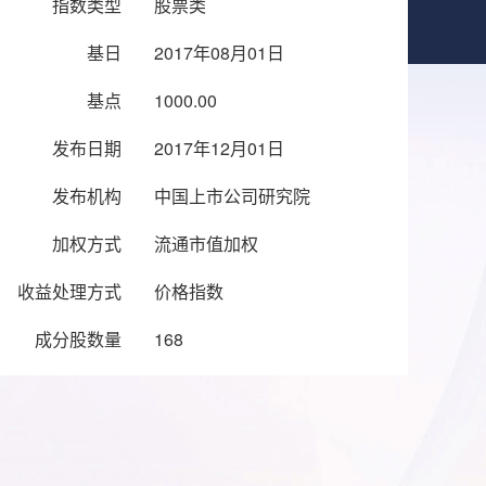
指数类型
股票类
基日
2017年08月01日
基点
1000.00
发布日期
2017年12月01日
发布机构
中国上市公司研究院
加权方式
流通市值加权
收益处理方式
价格指数
成分股数量
168