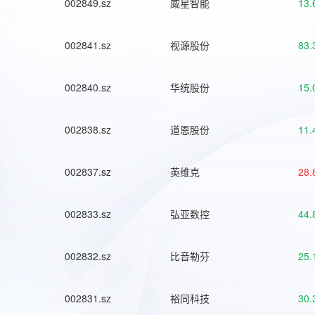
002849.sz
威星智能
13.
002841.sz
视源股份
83.
002840.sz
华统股份
15.
002838.sz
道恩股份
11.
002837.sz
英维克
28.
002833.sz
弘亚数控
44.
002832.sz
比音勒芬
25.
002831.sz
裕同科技
30.