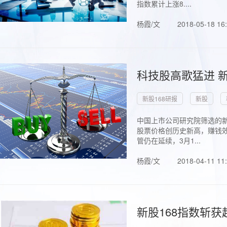
指数累计上涨8....
杨霞/文
2018-05-18 16
科技股高歌猛进 新
新股168研报
新股
中国上市公司研究院筛选的新
股票价格创历史新高，赚钱效
管仍在延续，3月1...
杨霞/文
2018-04-11 11
新股168指数斩