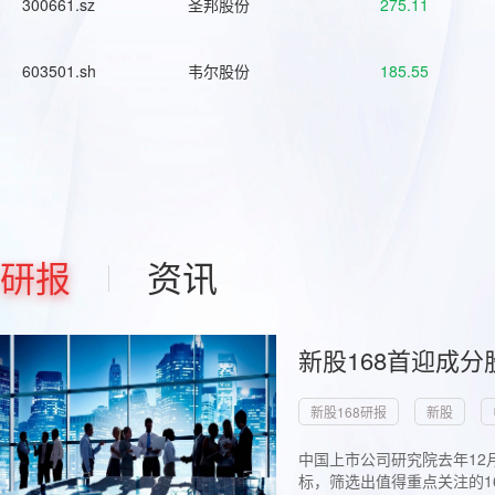
300661.sz
圣邦股份
275.11
603501.sh
韦尔股份
185.55
研报
资讯
新股168首迎成分
新股168研报
新股
中国上市公司研究院去年12
标，筛选出值得重点关注的1