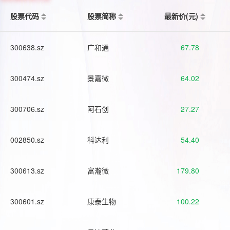
股票代码
股票简称
最新价(元)
300638.sz
广和通
67.78
300474.sz
景嘉微
64.02
300706.sz
阿石创
27.27
002850.sz
科达利
54.40
300613.sz
富瀚微
179.80
300601.sz
康泰生物
100.22