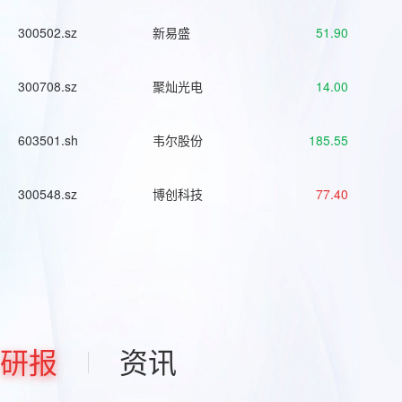
300502.sz
新易盛
51.90
300708.sz
聚灿光电
14.00
603501.sh
韦尔股份
185.55
300548.sz
博创科技
77.40
研报
资讯