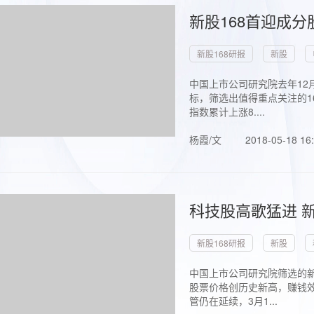
新股168首迎成分
新股168研报
新股
中国上市公司研究院去年12
标，筛选出值得重点关注的1
指数累计上涨8....
杨霞/文
2018-05-18 16
科技股高歌猛进 新
新股168研报
新股
中国上市公司研究院筛选的新
股票价格创历史新高，赚钱效
管仍在延续，3月1...