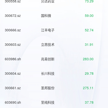
300558.sz
贝达药业
73.29
300672.sz
国科微
59.00
300666.sz
江丰电子
52.74
300603.sz
立昂技术
31.91
603986.sh
兆易创新
283.00
300604.sz
长川科技
29.78
300661.sz
圣邦股份
275.11
603690.sh
至纯科技
37.78