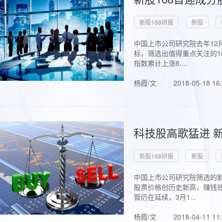
新股168研报
新股
中国上市公司研究院去年12
标，筛选出值得重点关注的1
指数累计上涨8....
杨霞/文
2018-05-18 16
科技股高歌猛进 新
新股168研报
新股
中国上市公司研究院筛选的新
股票价格创历史新高，赚钱效
管仍在延续，3月1...
杨霞/文
2018-04-11 11