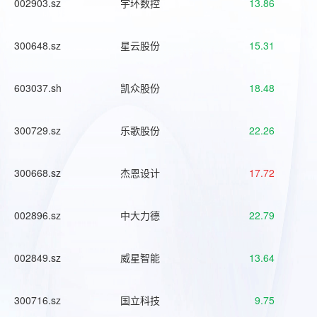
002903.sz
宇环数控
13.86
300648.sz
星云股份
15.31
603037.sh
凯众股份
18.48
300729.sz
乐歌股份
22.26
300668.sz
杰恩设计
17.72
002896.sz
中大力德
22.79
002849.sz
威星智能
13.64
300716.sz
国立科技
9.75