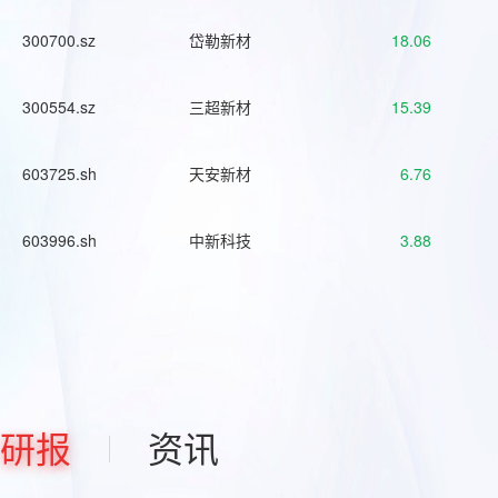
300700.sz
岱勒新材
18.06
300554.sz
三超新材
15.39
603725.sh
天安新材
6.76
603996.sh
中新科技
3.88
研报
资讯