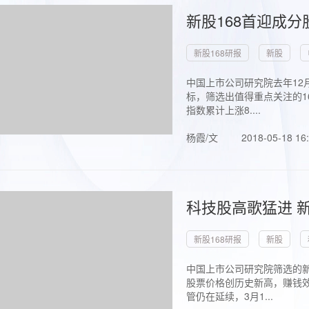
新股168首迎成分
新股168研报
新股
中国上市公司研究院去年12
标，筛选出值得重点关注的1
指数累计上涨8....
杨霞/文
2018-05-18 16
科技股高歌猛进 新
新股168研报
新股
中国上市公司研究院筛选的新
股票价格创历史新高，赚钱效
管仍在延续，3月1...