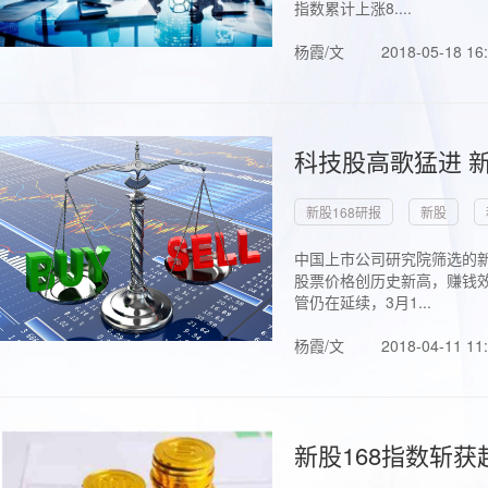
指数累计上涨8....
杨霞/文
2018-05-18 16
科技股高歌猛进 新
新股168研报
新股
中国上市公司研究院筛选的新
股票价格创历史新高，赚钱效
管仍在延续，3月1...
杨霞/文
2018-04-11 11
新股168指数斩