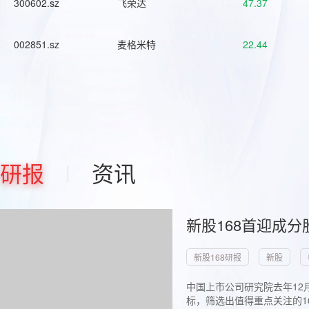
300602.sz
飞荣达
47.37
002851.sz
麦格米特
22.44
研报
资讯
新股168首迎成分
新股168研报
新股
中国上市公司研究院去年12
标，筛选出值得重点关注的1