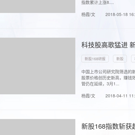
指数累计上涨8....
杨霞/文
2018-05-18 16
科技股高歌猛进 新
新股168研报
新股
中国上市公司研究院筛选的新
股票价格创历史新高，赚钱效
管仍在延续，3月1...
杨霞/文
2018-04-11 11
新股168指数斩