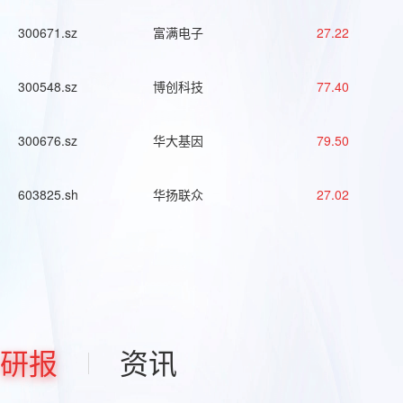
300671.sz
富满电子
27.22
300548.sz
博创科技
77.40
300676.sz
华大基因
79.50
603825.sh
华扬联众
27.02
研报
资讯