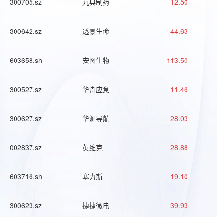
300705.sz
九典制药
12.50
300642.sz
透景生命
44.63
603658.sh
安图生物
113.50
300527.sz
华舟应急
11.46
300627.sz
华测导航
28.03
002837.sz
英维克
28.88
603716.sh
塞力斯
19.10
300623.sz
捷捷微电
39.93