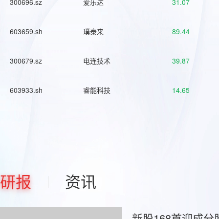
300696.sz
爱乐达
31.07
603659.sh
璞泰来
89.44
300679.sz
电连技术
39.87
603933.sh
睿能科技
14.65
研报
资讯
新股168首迎成分