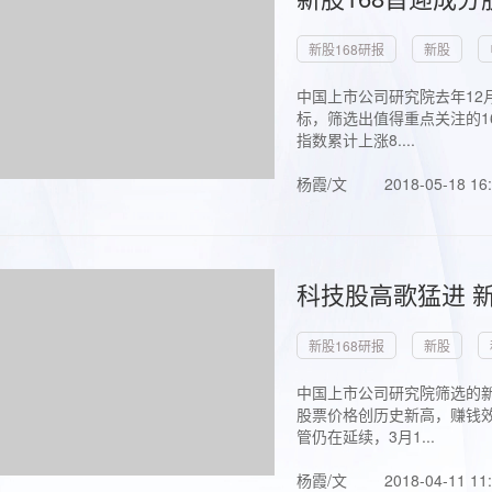
新股168研报
新股
中国上市公司研究院去年12
标，筛选出值得重点关注的1
指数累计上涨8....
杨霞/文
2018-05-18 16
科技股高歌猛进 新
新股168研报
新股
中国上市公司研究院筛选的新
股票价格创历史新高，赚钱效
管仍在延续，3月1...
杨霞/文
2018-04-11 11