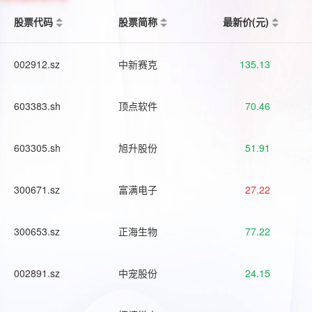
股票代码
股票简称
最新价(元)
002912.sz
中新赛克
135.13
603383.sh
顶点软件
70.46
603305.sh
旭升股份
51.91
300671.sz
富满电子
27.22
300653.sz
正海生物
77.22
002891.sz
中宠股份
24.15