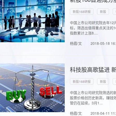
新股168研报
新股
中国上市公司研究院去年12
标，筛选出值得重点关注的1
指数累计上涨8....
杨霞/文
2018-05-18 16
科技股高歌猛进 新
新股168研报
新股
中国上市公司研究院筛选的新
股票价格创历史新高，赚钱效
管仍在延续，3月1...
杨霞/文
2018-04-11 11