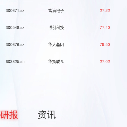
300671.sz
富满电子
27.22
300548.sz
博创科技
77.40
300676.sz
华大基因
79.50
603825.sh
华扬联众
27.02
研报
资讯