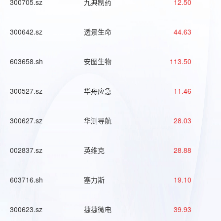
300705.sz
九典制药
12.50
300642.sz
透景生命
44.63
603658.sh
安图生物
113.50
300527.sz
华舟应急
11.46
300627.sz
华测导航
28.03
002837.sz
英维克
28.88
603716.sh
塞力斯
19.10
300623.sz
捷捷微电
39.93