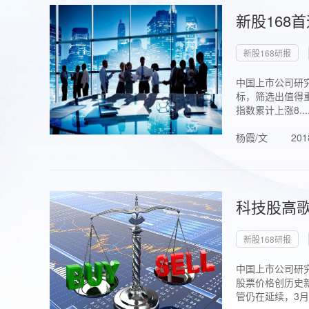
新股168
新股168研报
中国上市公司研究
标，筛选出值得重
指数累计上涨8...
杨霞/文
201
科技股高歌
新股168研报
中国上市公司研究
股票价格创历史新
管仍在延续，3月1.