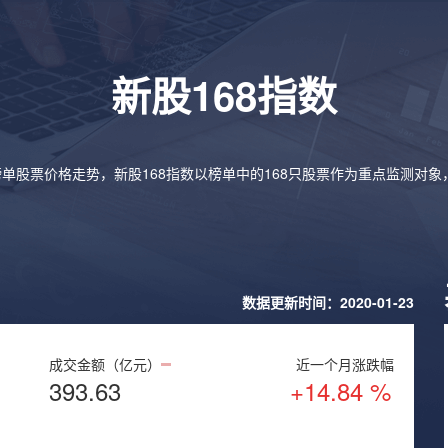
新股168指数
榜单股票价格走势，新股168指数以榜单中的168只股票作为重点监测对
数据更新时间：2020-01-23
成交金额（亿元）
近一个月涨跌幅
393.63
+14.84 %