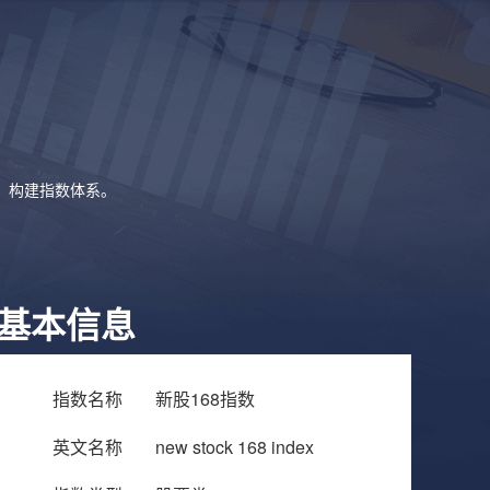
象，构建指数体系。
基本信息
指数名称
新股168指数
英文名称
new stock 168 index