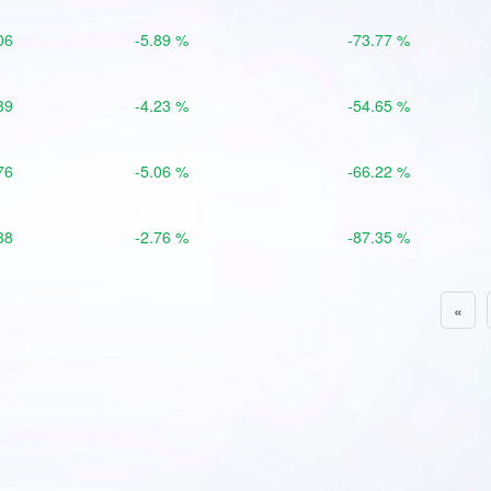
06
-5.89 %
-73.77 %
39
-4.23 %
-54.65 %
76
-5.06 %
-66.22 %
88
-2.76 %
-87.35 %
«