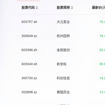
股票代码
股票简称
最新价(
603757.sh
大元泵业
15.
300649.sz
杭州园林
19.
603396.sh
金辰股份
23.
603040.sh
新坐标
30.
300730.sz
科创信息
14.
002898.sz
赛隆药业
13.