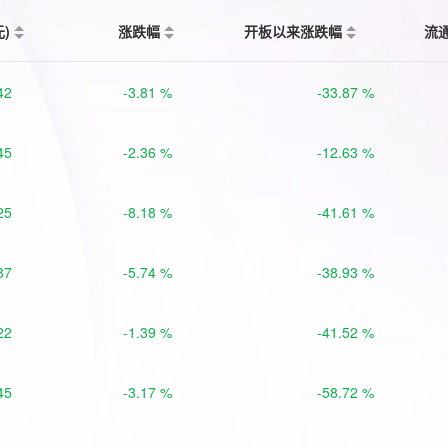
元)
涨跌幅
开板以来涨跌幅
流
42
-3.81 %
-33.87 %
45
-2.36 %
-12.63 %
25
-8.18 %
-41.61 %
87
-5.74 %
-38.93 %
22
-1.39 %
-41.52 %
45
-3.17 %
-58.72 %