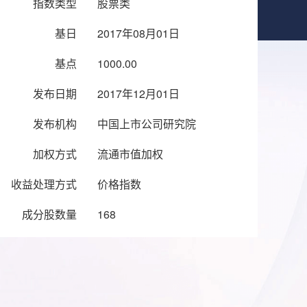
指数类型
股票类
基日
2017年08月01日
基点
1000.00
发布日期
2017年12月01日
发布机构
中国上市公司研究院
加权方式
流通市值加权
收益处理方式
价格指数
成分股数量
168