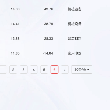
14.88
43.76
机械设备
14.41
38.79
机械设备
13.88
28.33
建筑材料
11.65
-14.84
家用电器
1
2
3
4
5
6
»
30条/页