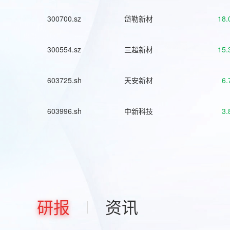
300700.sz
岱勒新材
18.
300554.sz
三超新材
15.
603725.sh
天安新材
6.
603996.sh
中新科技
3.
研报
资讯