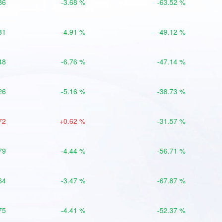
86
-3.68 %
-63.52 %
31
-4.91 %
-49.12 %
48
-6.76 %
-47.14 %
26
-5.16 %
-38.73 %
72
+0.62 %
-31.57 %
79
-4.44 %
-56.71 %
64
-3.47 %
-67.87 %
75
-4.41 %
-52.37 %