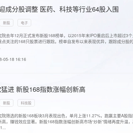
首迎成分股调整 医药、科技等行业64股入围
新股
电子
院去年12月正式发布新股168榜单，以2015年末IPO重启后上市超
点关注的168只股票进行跟踪。榜单自发布以来表现优异，跟踪成分股的1
.
8-05-18 16:16
猛进 新股168指数涨幅创新高
新股
科技股
院筛选的新股168板块3月表现出色，单月上涨11.27%，跑赢主要A
高，赚钱效应显著。新股168指数涨幅创新高市场“炒新”情绪再度升温，
..