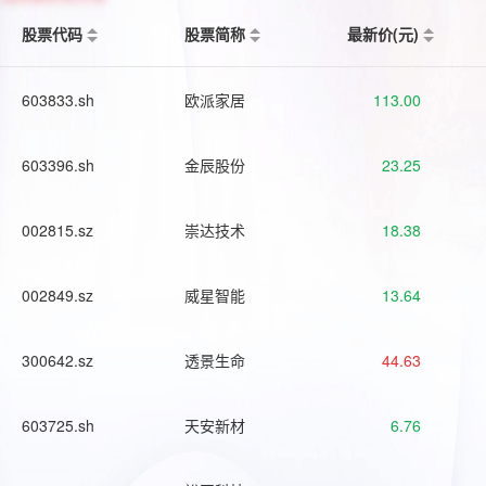
股票代码
股票简称
最新价(元)
603833.sh
欧派家居
113.00
603396.sh
金辰股份
23.25
002815.sz
崇达技术
18.38
002849.sz
威星智能
13.64
300642.sz
透景生命
44.63
603725.sh
天安新材
6.76