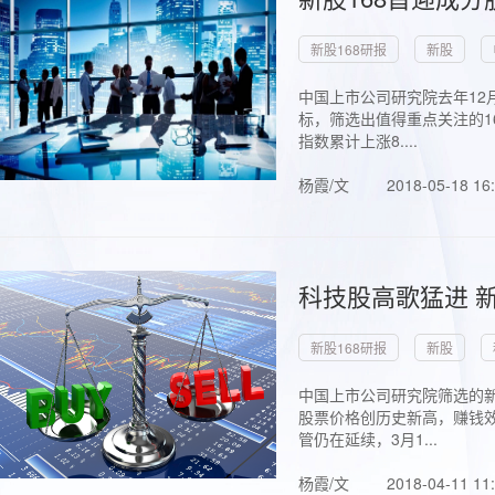
新股168研报
新股
中国上市公司研究院去年12
标，筛选出值得重点关注的1
指数累计上涨8....
杨霞/文
2018-05-18 16
科技股高歌猛进 新
新股168研报
新股
中国上市公司研究院筛选的新
股票价格创历史新高，赚钱效
管仍在延续，3月1...
杨霞/文
2018-04-11 11