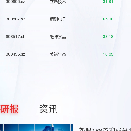
300603.sz
立昂技术
31.91
300567.sz
精测电子
65.00
603517.sh
绝味食品
38.18
300495.sz
美尚生态
10.63
研报
资讯
新股168首迎成分