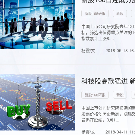
新股168研报
新股
中国上市公司研究院去年12
标，筛选出值得重点关注的1
指数累计上涨8....
杨霞/文
2018-05-18 16
科技股高歌猛进 新
新股168研报
新股
中国上市公司研究院筛选的新
股票价格创历史新高，赚钱效
管仍在延续，3月1...
杨霞/文
2018-04-11 11