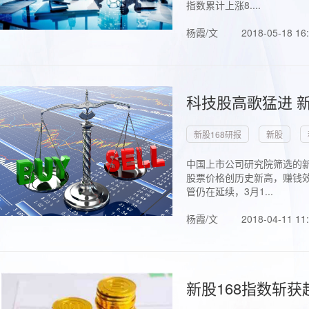
指数累计上涨8....
杨霞/文
2018-05-18 16
科技股高歌猛进 新
新股168研报
新股
中国上市公司研究院筛选的新
股票价格创历史新高，赚钱效
管仍在延续，3月1...
杨霞/文
2018-04-11 11
新股168指数斩