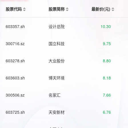
股票代码
股票简称
最新价(元)
603357.sh
设计总院
10.30
300716.sz
国立科技
9.75
603278.sh
大业股份
8.80
603603.sh
博天环境
8.18
300506.sz
名家汇
7.66
603725.sh
天安新材
6.76